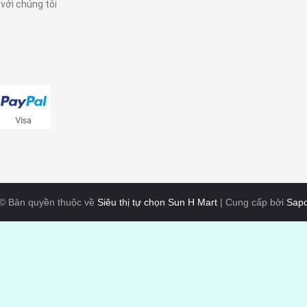
 với chúng tôi
© Bản quyền thuộc về
Siêu thị tự chọn Sun H Mart
|
Cung cấp bởi
Sap