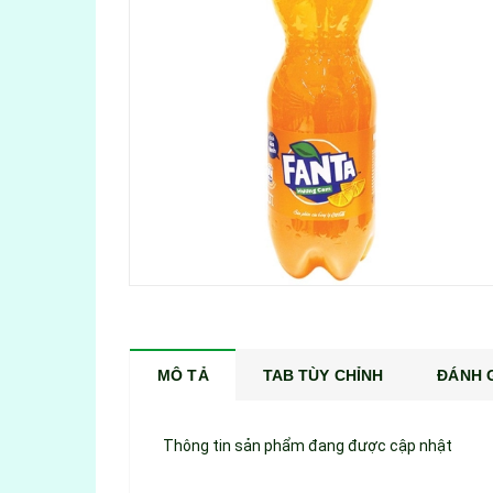
MÔ TẢ
TAB TÙY CHỈNH
ĐÁNH G
Thông tin sản phẩm đang được cập nhật