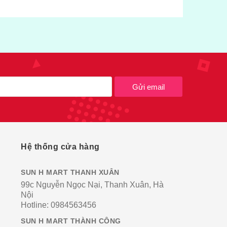
Gửi email
Hệ thống cửa hàng
SUN H MART THANH XUÂN
99c Nguyễn Ngọc Nại, Thanh Xuân, Hà
Nội
Hotline:
0984563456
SUN H MART THÀNH CÔNG