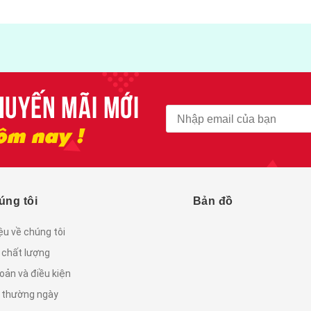
úng tôi
Bản đồ
iệu về chúng tôi
 chất lượng
oản và điều kiện
c thường ngày