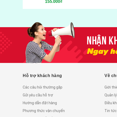
155.000₫
Hỗ trợ khách hàng
Về ch
Các câu hỏi thường gặp
Giới th
Gửi yêu cầu hỗ trợ
Quản lý
Hướng dẫn đặt hàng
Điều kh
Phương thức vận chuyển
Tin tứ