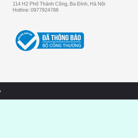
114 H2 Phố Thành Công, Ba Đình, Hà Nội
Hotline:
0977924788
o