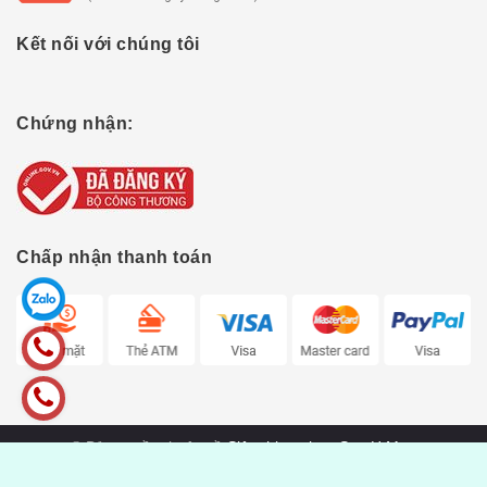
Kết nối với chúng tôi
Chứng nhận:
Chấp nhận thanh toán
© Bản quyền thuộc về
Siêu thị tự chọn Sun H Mart
Cung cấp bởi
Sapo