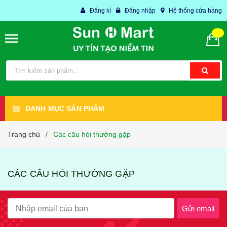
Đăng kí
Đăng nhập
Hệ thống cửa hàng
DANH MỤC SẢN PHẨM
Trang chủ
Các câu hỏi thường gặp
/
CÁC CÂU HỎI THƯỜNG GẶP
Gửi email