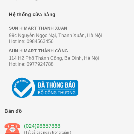
Hệ thống cửa hàng
SUN H MART THANH XUÂN
99c Nguyễn Ngọc Nại, Thanh Xuân, Hà Nội
Hotline:
0984563456
SUN H MART THÀNH CÔNG
114 H2 Phố Thành Công, Ba Đình, Hà Nội
Hotline:
0977924788
Bản đồ
(024)98657868
(Tất cả các ngày trong tuần )