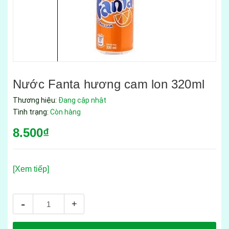
Nước Fanta hương cam lon 320ml
Thương hiệu:
Đang cập nhật
Tình trạng:
Còn hàng
8.500₫
[Xem tiếp]
-
+