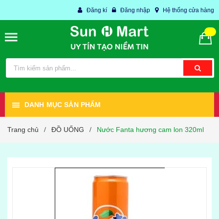
Đăng kí
Đăng nhập
Hệ thống cửa hàng
DANH MỤC SẢN PHẨM
Trang chủ
ĐỒ UỐNG
Nước Fanta hương cam lon 320ml
/
/