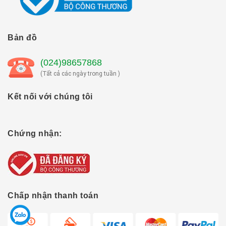
Bản đồ
(024)98657868
(Tất cả các ngày trong tuần )
Kết nối với chúng tôi
Chứng nhận:
Chấp nhận thanh toán