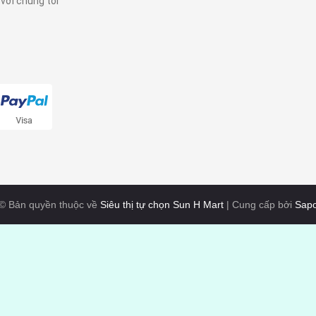
 với chúng tôi
© Bản quyền thuộc về
Siêu thị tự chọn Sun H Mart
|
Cung cấp bởi
Sap