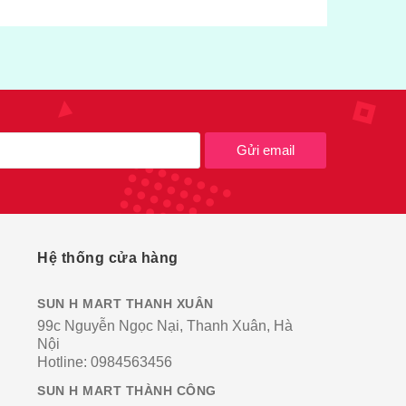
Gửi email
Hệ thống cửa hàng
SUN H MART THANH XUÂN
99c Nguyễn Ngọc Nại, Thanh Xuân, Hà
Nội
Hotline:
0984563456
SUN H MART THÀNH CÔNG