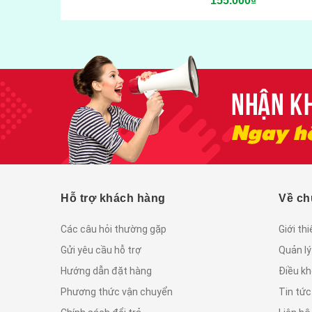
155.000₫
Hỗ trợ khách hàng
Về ch
Các câu hỏi thường gặp
Giới th
Gửi yêu cầu hỗ trợ
Quản lý
Hướng dẫn đặt hàng
Điều kh
Phương thức vận chuyển
Tin tứ