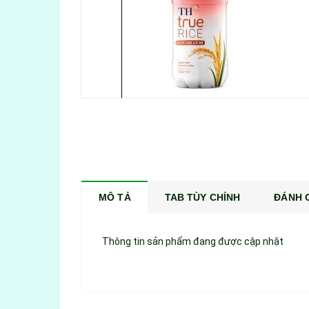
MÔ TẢ
TAB TÙY CHỈNH
ĐÁNH G
Thông tin sản phẩm đang được cập nhật