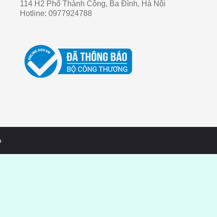
114 H2 Phố Thành Công, Ba Đình, Hà Nội
Hotline:
0977924788
o