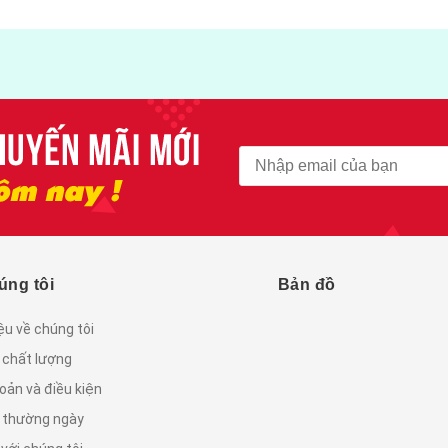
úng tôi
Bản đồ
iệu về chúng tôi
 chất lượng
oản và điều kiện
c thường ngày