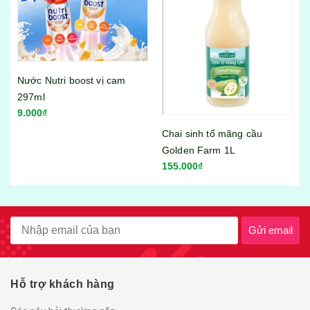
Nước Nutri boost vị cam
297ml
9.000₫
Chai sinh tố mãng cầu
Golden Farm 1L
155.000₫
Gửi email
Hỗ trợ khách hàng