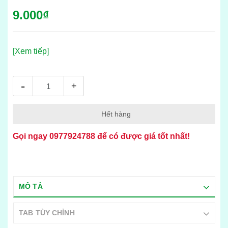
9.000₫
[Xem tiếp]
-
+
Hết hàng
Gọi ngay
0977924788
để có được giá tốt nhất!
MÔ TẢ
TAB TÙY CHỈNH