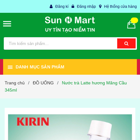
Đăng kí
Đăng nhập
Hệ thống cửa hàng
DANH MỤC SẢN PHẨM
Trang chủ
ĐỒ UỐNG
Nước trà Latte hương Mãng Cầu
/
/
345ml