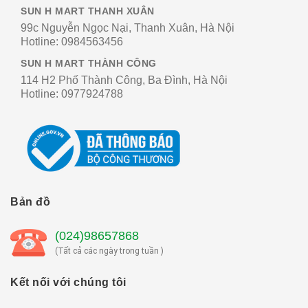
SUN H MART THANH XUÂN
99c Nguyễn Ngọc Nại, Thanh Xuân, Hà Nội
Hotline:
0984563456
SUN H MART THÀNH CÔNG
114 H2 Phố Thành Công, Ba Đình, Hà Nội
Hotline:
0977924788
Bản đồ
(024)98657868
(Tất cả các ngày trong tuần )
Kết nối với chúng tôi