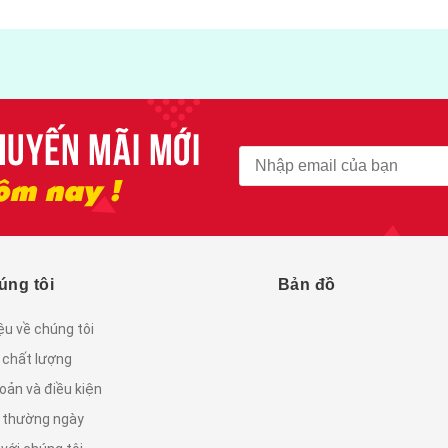
úng tôi
Bản đồ
iệu về chúng tôi
 chất lượng
oản và điều kiện
c thường ngày