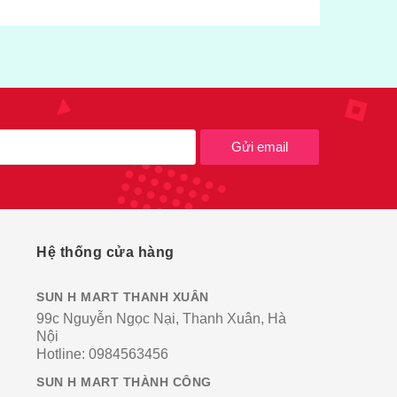
Gửi email
Hệ thống cửa hàng
SUN H MART THANH XUÂN
99c Nguyễn Ngọc Nại, Thanh Xuân, Hà
Nội
Hotline:
0984563456
SUN H MART THÀNH CÔNG