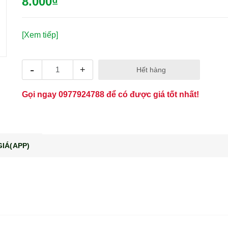
8.000₫
[Xem tiếp]
-
+
Hết hàng
Gọi ngay
0977924788
để có được giá tốt nhất!
IÁ(APP)