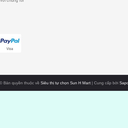
 với chúng tôi
© Bản quyền thuộc về
Siêu thị tự chọn Sun H Mart
|
Cung cấp bởi
Sap