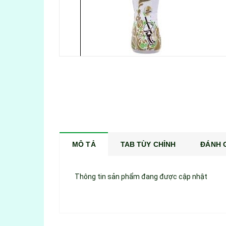
MÔ TẢ
TAB TÙY CHỈNH
ĐÁNH G
Thông tin sản phẩm đang được cập nhật