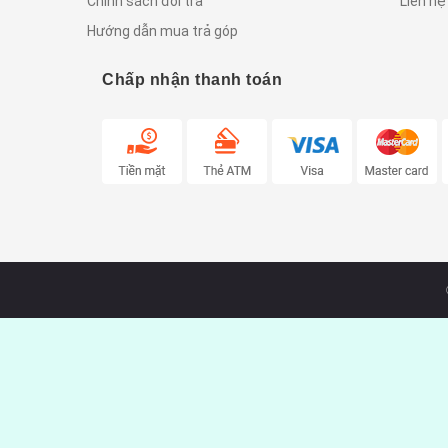
Chính sách đổi trả
Liên hệ
Hướng dẫn mua trả góp
Chấp nhận thanh toán