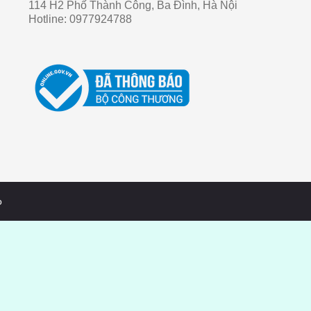
114 H2 Phố Thành Công, Ba Đình, Hà Nội
Hotline:
0977924788
o