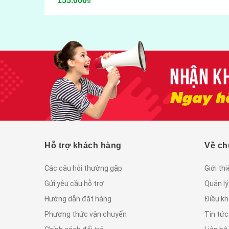
155.000₫
Hỗ trợ khách hàng
Về ch
Các câu hỏi thường gặp
Giới th
Gửi yêu cầu hỗ trợ
Quản lý
Hướng dẫn đặt hàng
Điều kh
Phương thức vận chuyển
Tin tứ