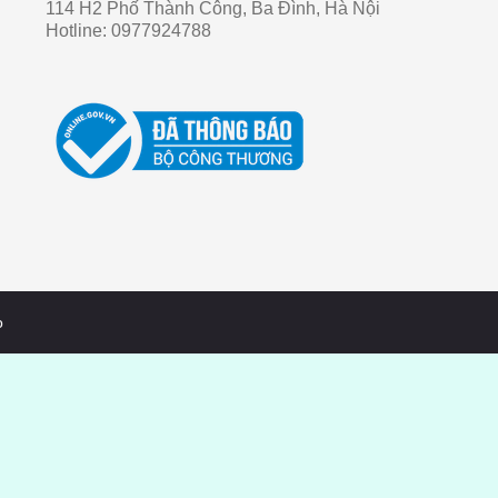
114 H2 Phố Thành Công, Ba Đình, Hà Nội
Hotline:
0977924788
o