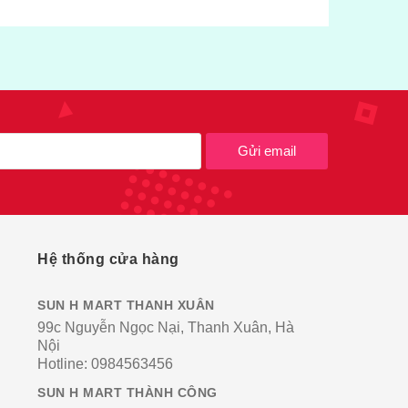
Gửi email
Hệ thống cửa hàng
SUN H MART THANH XUÂN
99c Nguyễn Ngọc Nại, Thanh Xuân, Hà
Nội
Hotline:
0984563456
SUN H MART THÀNH CÔNG