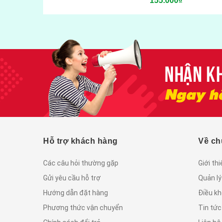
155.000₫
Hỗ trợ khách hàng
Về ch
Các câu hỏi thường gặp
Giới th
Gửi yêu cầu hỗ trợ
Quản lý
Hướng dẫn đặt hàng
Điều kh
Phương thức vận chuyển
Tin tứ