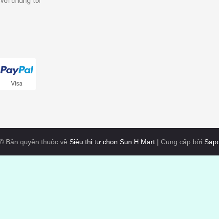
 với chúng tôi
© Bản quyền thuộc về
Siêu thị tự chọn Sun H Mart
|
Cung cấp bởi
Sap