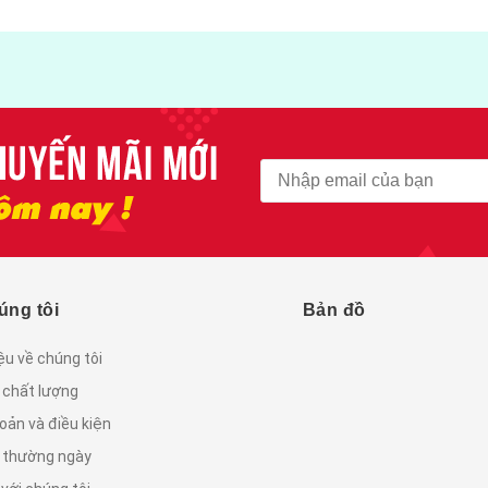
úng tôi
Bản đồ
iệu về chúng tôi
 chất lượng
oản và điều kiện
c thường ngày