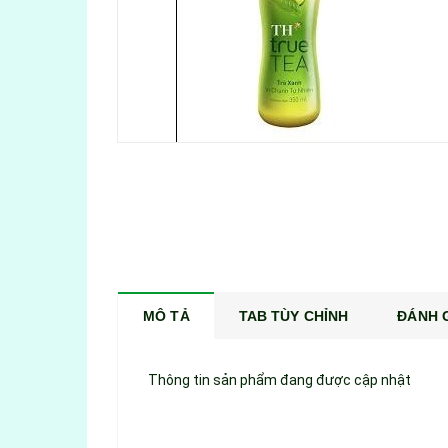
MÔ TẢ
TAB TÙY CHỈNH
ĐÁNH G
Thông tin sản phẩm đang được cập nhật