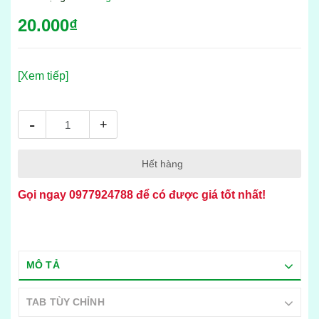
20.000₫
[Xem tiếp]
-
+
Hết hàng
Gọi ngay
0977924788
để có được giá tốt nhất!
MÔ TẢ
TAB TÙY CHỈNH