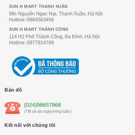
SUN H MART THANH XUÂN
99c Nguyễn Ngọc Nại, Thanh Xuân, Hà Nội
Hotline:
0984563456
SUN H MART THÀNH CÔNG
114 H2 Phố Thành Công, Ba Đình, Hà Nội
Hotline:
0977924788
Bản đồ
(024)98657868
(Tất cả các ngày trong tuần )
Kết nối với chúng tôi