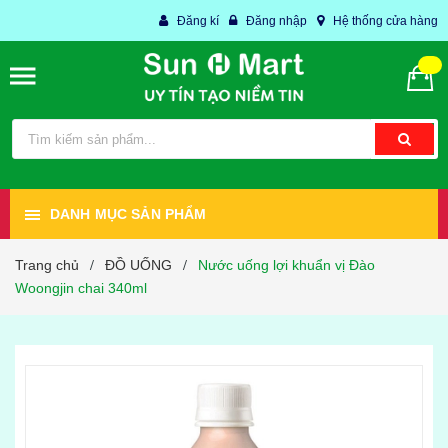
Đăng kí
Đăng nhập
Hệ thống cửa hàng
DANH MỤC SẢN PHẨM
Trang chủ
ĐỒ UỐNG
Nước uống lợi khuẩn vị Đào
/
/
Woongjin chai 340ml