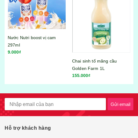
Chai sinh tố dâu Golden
Farm 1l
120.000₫
Chai sinh tố mãng cầu
Golden Farm 1L
155.000₫
Gửi email
Hỗ trợ khách hàng