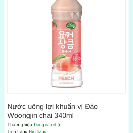
Nước uống lợi khuẩn vị Đào
Woongjin chai 340ml
Thương hiệu:
Đang cập nhật
Tình trạng:
Hết hàng