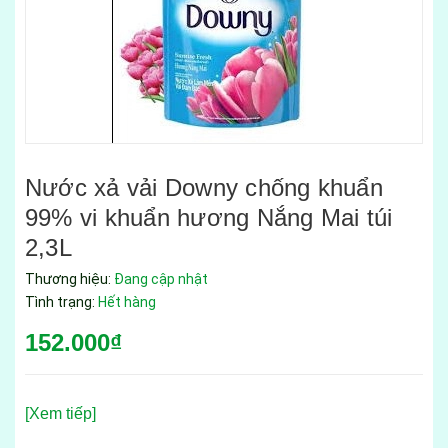
Nước xả vải Downy chống khuẩn
99% vi khuẩn hương Nắng Mai túi
2,3L
Thương hiệu:
Đang cập nhật
Tình trạng:
Hết hàng
152.000₫
[Xem tiếp]