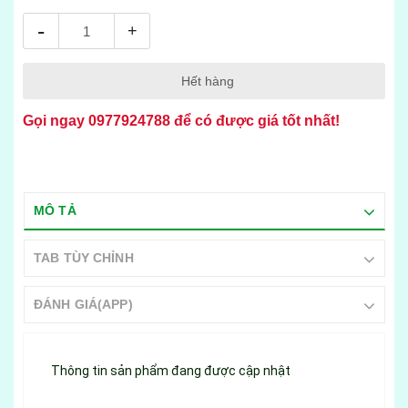
-
+
Hết hàng
Gọi ngay
0977924788
để có được giá tốt nhất!
MÔ TẢ
TAB TÙY CHỈNH
ĐÁNH GIÁ(APP)
Thông tin sản phẩm đang được cập nhật