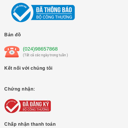
Bản đồ
(024)98657868
(Tất cả các ngày trong tuần )
Kết nối với chúng tôi
Chứng nhận:
Chấp nhận thanh toán