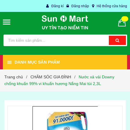
Đăng kí
Đăng nhập
Hệ thống cửa hàng
DANH MỤC SẢN PHẨM
Trang chủ
CHĂM SÓC GIA ĐÌNH
Nước xả vải Downy
/
/
chống khuẩn 99% vi khuẩn hương Nắng Mai túi 2,3L