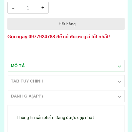
-
+
Hết hàng
Gọi ngay
0977924788
để có được giá tốt nhất!
MÔ TẢ
TAB TÙY CHỈNH
ĐÁNH GIÁ(APP)
Thông tin sản phẩm đang được cập nhật