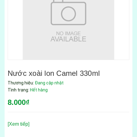
Nước xoài lon Camel 330ml
Thương hiệu:
Đang cập nhật
Tình trạng:
Hết hàng
8.000₫
[Xem tiếp]