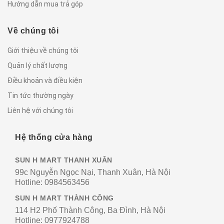
Hướng dẫn mua trả góp
Về chúng tôi
Giới thiệu về chúng tôi
Quản lý chất lượng
Điều khoản và điều kiện
Tin tức thường ngày
Liên hệ với chúng tôi
Hệ thống cửa hàng
SUN H MART THANH XUÂN
99c Nguyễn Ngọc Nại, Thanh Xuân, Hà Nội
Hotline:
0984563456
SUN H MART THÀNH CÔNG
114 H2 Phố Thành Công, Ba Đình, Hà Nội
Hotline:
0977924788