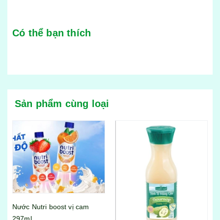
Có thể bạn thích
Sản phẩm cùng loại
Chai sinh tố dâu Golden
Farm 1l