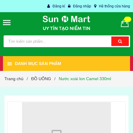
Đăng kí
Đăng nhập
Hệ thống cửa hàng
DANH MỤC SẢN PHẨM
Trang chủ
ĐỒ UỐNG
Nước xoài lon Camel 330ml
/
/