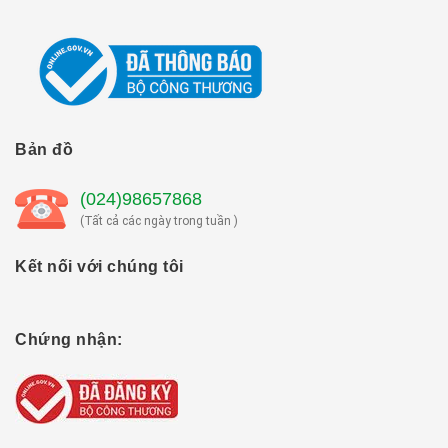
Bản đồ
(024)98657868
(Tất cả các ngày trong tuần )
Kết nối với chúng tôi
Chứng nhận: