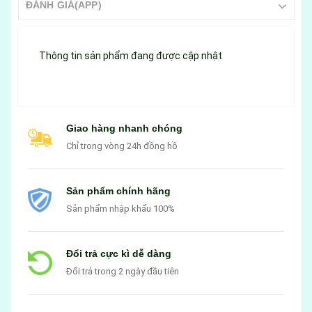
ĐÁNH GIÁ(APP)
Thông tin sản phẩm đang được cập nhật
Giao hàng nhanh chóng
Chỉ trong vòng 24h đồng hồ
Sản phẩm chính hãng
Sản phẩm nhập khẩu 100%
Đổi trả cực kì dễ dàng
Đổi trả trong 2 ngày đầu tiên