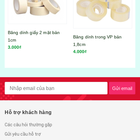
Băng dính trong VP bản
Bộ hộp thực phẩm 17 món
1,8cm
Song Long No:3089
4.000₫
95.000₫
Gửi email
Hỗ trợ khách hàng
Các câu hỏi thường gặp
Gửi yêu cầu hỗ trợ