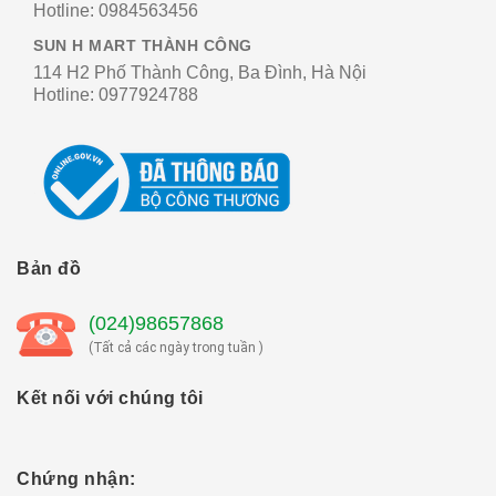
Hotline:
0984563456
SUN H MART THÀNH CÔNG
114 H2 Phố Thành Công, Ba Đình, Hà Nội
Hotline:
0977924788
Bản đồ
(024)98657868
(Tất cả các ngày trong tuần )
Kết nối với chúng tôi
Chứng nhận: