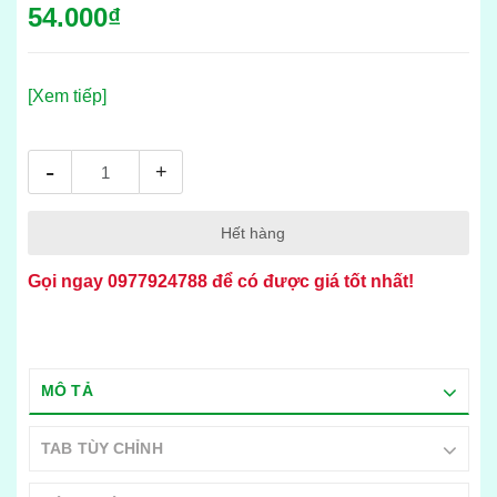
54.000₫
[Xem tiếp]
-
+
Hết hàng
Gọi ngay
0977924788
để có được giá tốt nhất!
MÔ TẢ
TAB TÙY CHỈNH