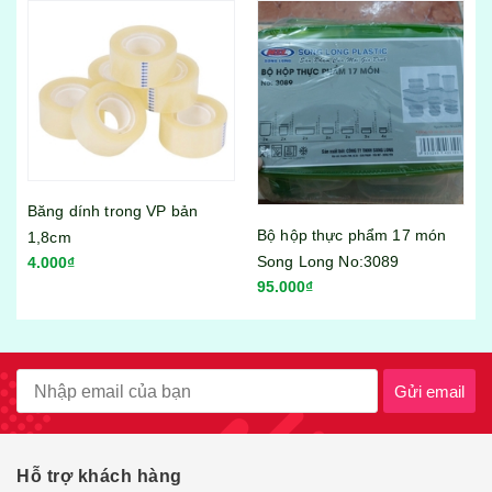
Băng dính trong VP bản
Bộ hộp thực phẩm 17 món
1,8cm
Song Long No:3089
4.000₫
95.000₫
Gửi email
Hỗ trợ khách hàng