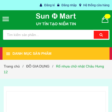
Đăng kí
Đăng nhập
Hệ thống cửa hàng
DANH MỤC SẢN PHẨM
Trang chủ
ĐỒ GIA DỤNG
Rổ nhựa chữ nhật Châu Hưng
/
/
12