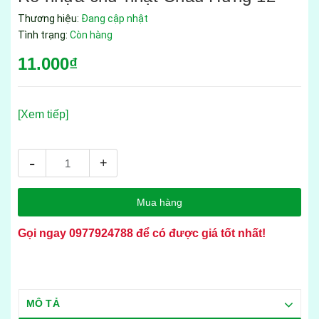
Thương hiệu:
Đang cập nhật
Tình trạng:
Còn hàng
11.000₫
[Xem tiếp]
-
+
Mua hàng
Gọi ngay
0977924788
để có được giá tốt nhất!
MÔ TẢ