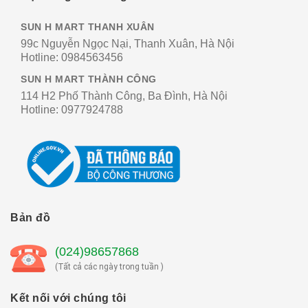
SUN H MART THANH XUÂN
99c Nguyễn Ngọc Nại, Thanh Xuân, Hà Nội
Hotline:
0984563456
SUN H MART THÀNH CÔNG
114 H2 Phố Thành Công, Ba Đình, Hà Nội
Hotline:
0977924788
Bản đồ
(024)98657868
(Tất cả các ngày trong tuần )
Kết nối với chúng tôi