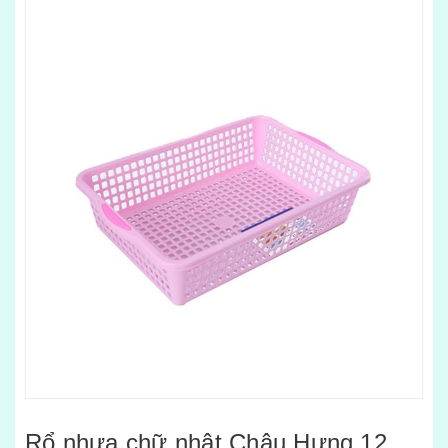
Rổ nhựa chữ nhật Châu Hưng 12