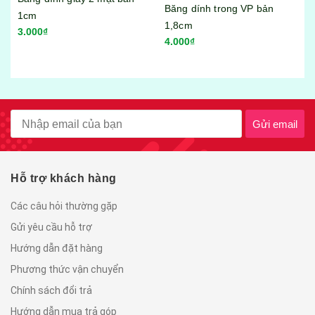
Băng dính trong VP bản
Bộ hộp thực phẩm 17 món
1,8cm
Song Long No:3089
4.000₫
95.000₫
Gửi email
Hỗ trợ khách hàng
Các câu hỏi thường gặp
Gửi yêu cầu hỗ trợ
Hướng dẫn đặt hàng
Phương thức vận chuyển
Chính sách đổi trả
Hướng dẫn mua trả góp