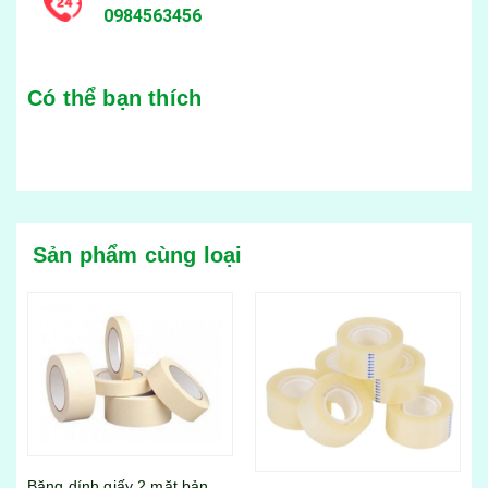
0984563456
Có thể bạn thích
Sản phẩm cùng loại
n