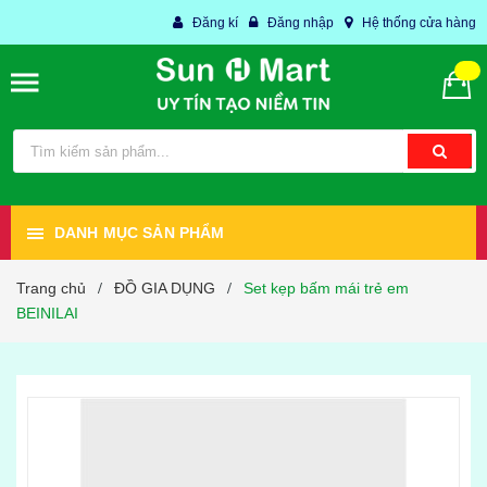
Đăng kí
Đăng nhập
Hệ thống cửa hàng
DANH MỤC SẢN PHẨM
Trang chủ
ĐỒ GIA DỤNG
Set kẹp bấm mái trẻ em
/
/
BEINILAI