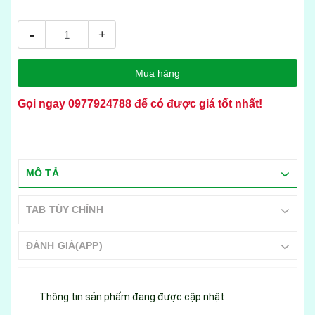
-
+
Mua hàng
Gọi ngay
0977924788
để có được giá tốt nhất!
MÔ TẢ
TAB TÙY CHỈNH
ĐÁNH GIÁ(APP)
Thông tin sản phẩm đang được cập nhật