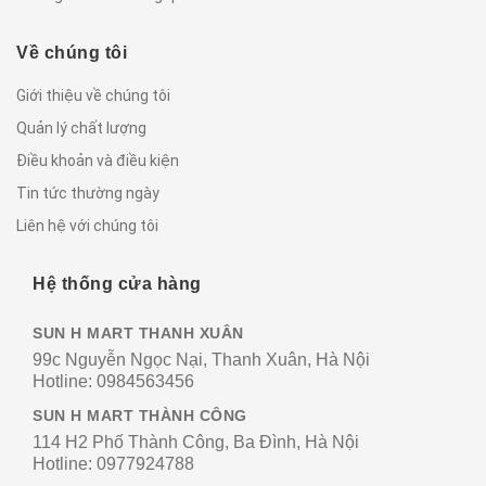
Về chúng tôi
Giới thiệu về chúng tôi
Quản lý chất lượng
Điều khoản và điều kiện
Tin tức thường ngày
Liên hệ với chúng tôi
Hệ thống cửa hàng
SUN H MART THANH XUÂN
99c Nguyễn Ngọc Nại, Thanh Xuân, Hà Nội
Hotline:
0984563456
SUN H MART THÀNH CÔNG
114 H2 Phố Thành Công, Ba Đình, Hà Nội
Hotline:
0977924788