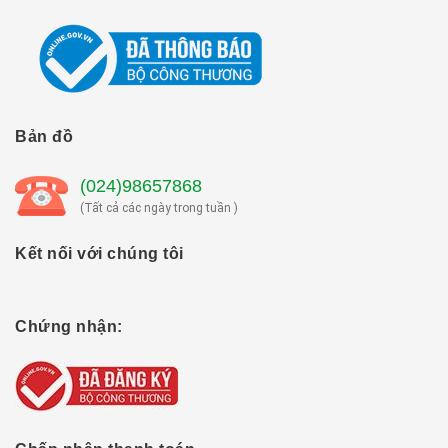
Bản đồ
(024)98657868
(Tất cả các ngày trong tuần )
Kết nối với chúng tôi
Chứng nhận: