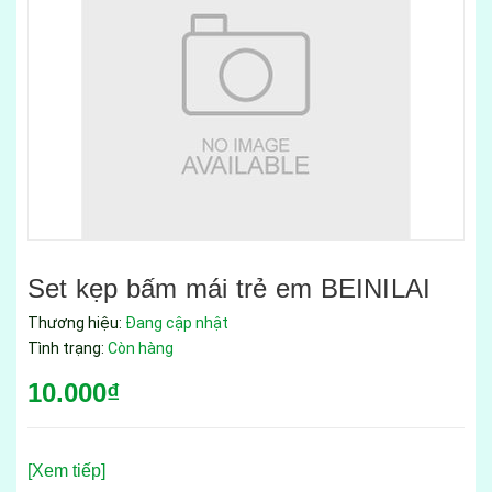
Set kẹp bấm mái trẻ em BEINILAI
Thương hiệu:
Đang cập nhật
Tình trạng:
Còn hàng
10.000₫
[Xem tiếp]