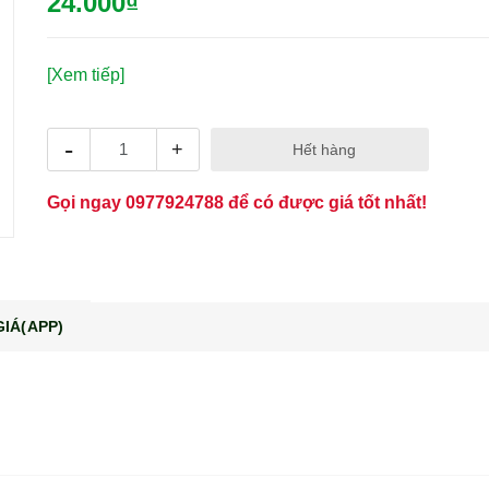
24.000₫
[Xem tiếp]
-
+
Hết hàng
Gọi ngay
0977924788
để có được giá tốt nhất!
IÁ(APP)