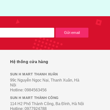
Gửi email
Hệ thống cửa hàng
SUN H MART THANH XUÂN
99c Nguyễn Ngọc Nại, Thanh Xuân, Hà
Nội
Hotline:
0984563456
SUN H MART THÀNH CÔNG
114 H2 Phố Thành Công, Ba Đình, Hà Nội
Hotline:
0977924788