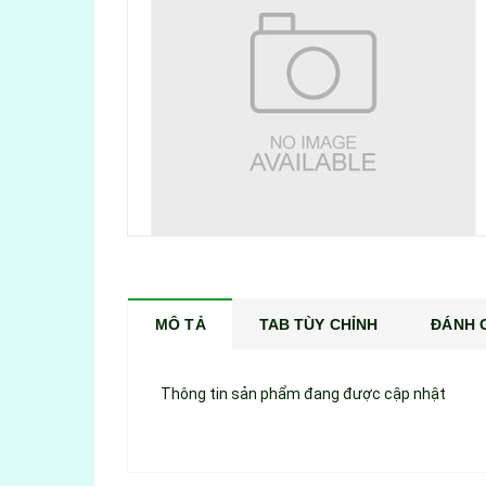
MÔ TẢ
TAB TÙY CHỈNH
ĐÁNH G
Thông tin sản phẩm đang được cập nhật