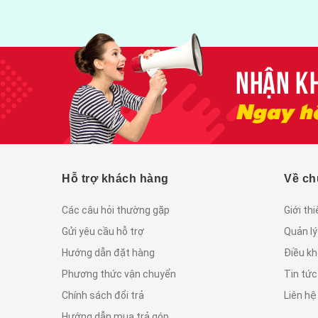
Hỗ trợ khách hàng
Về ch
Các câu hỏi thường gặp
Giới th
Gửi yêu cầu hỗ trợ
Quản lý
Hướng dẫn đặt hàng
Điều kh
Phương thức vận chuyển
Tin tứ
Chính sách đổi trả
Liên hệ
Hướng dẫn mua trả góp