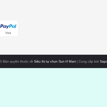
© Bản quyền thuộc về
Siêu thị tự chọn Sun H Mart
|
Cung cấp bởi
Sap