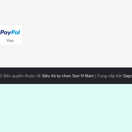
© Bản quyền thuộc về
Siêu thị tự chọn Sun H Mart
|
Cung cấp bởi
Sap