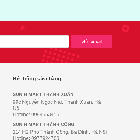
Gửi email
Hệ thống cửa hàng
SUN H MART THANH XUÂN
99c Nguyễn Ngọc Nại, Thanh Xuân, Hà
Nội
Hotline:
0984563456
SUN H MART THÀNH CÔNG
114 H2 Phố Thành Công, Ba Đình, Hà Nội
Hotline:
0977924788