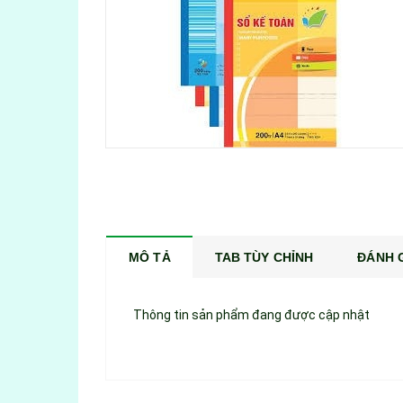
MÔ TẢ
TAB TÙY CHỈNH
ĐÁNH G
Thông tin sản phẩm đang được cập nhật