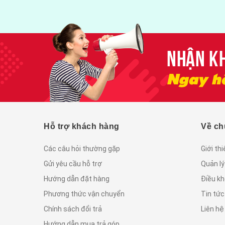
Hỗ trợ khách hàng
Về ch
Các câu hỏi thường gặp
Giới th
Gửi yêu cầu hỗ trợ
Quản lý
Hướng dẫn đặt hàng
Điều kh
Phương thức vận chuyển
Tin tứ
Chính sách đổi trả
Liên hệ
Hướng dẫn mua trả góp