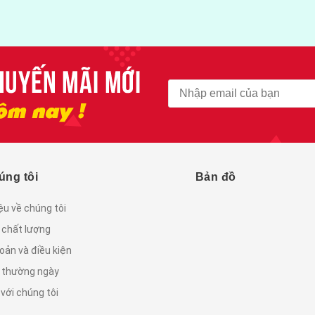
úng tôi
Bản đồ
iệu về chúng tôi
 chất lượng
oản và điều kiện
c thường ngày
 với chúng tôi