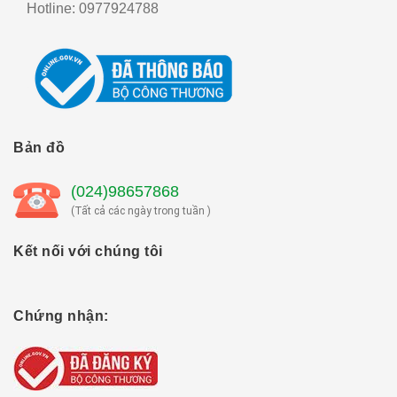
Hotline:
0977924788
Bản đồ
(024)98657868
(Tất cả các ngày trong tuần )
Kết nối với chúng tôi
Chứng nhận: