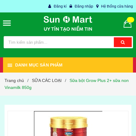
Đăng kí
Đăng nhập
Hệ thống cửa hàng
DANH MỤC SẢN PHẨM
Trang chủ
SỮA CÁC LOẠI
Sữa bột Grow Plus 2+ sữa non
/
/
Vinamilk 850g