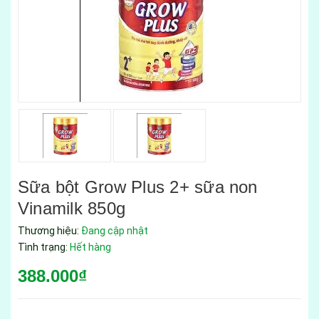
Sữa bột Grow Plus 2+ sữa non
Vinamilk 850g
Thương hiệu:
Đang cập nhật
Tình trạng:
Hết hàng
388.000₫