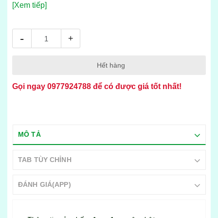
[Xem tiếp]
-
+
Hết hàng
Gọi ngay
0977924788
để có được giá tốt nhất!
MÔ TẢ
TAB TÙY CHỈNH
ĐÁNH GIÁ(APP)