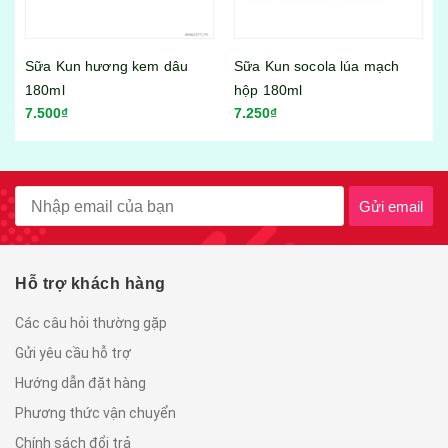
Sữa Kun socola lúa mạch
Sữa Kun hương kem dâu
hộp 180ml
110ml
7.250₫
4.500₫
Gửi email
Hỗ trợ khách hàng
Các câu hỏi thường gặp
Gửi yêu cầu hỗ trợ
Hướng dẫn đặt hàng
Phương thức vận chuyển
Chính sách đổi trả