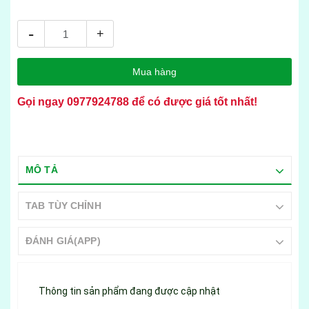
-
+
Mua hàng
Gọi ngay
0977924788
để có được giá tốt nhất!
MÔ TẢ
TAB TÙY CHỈNH
ĐÁNH GIÁ(APP)
Thông tin sản phẩm đang được cập nhật