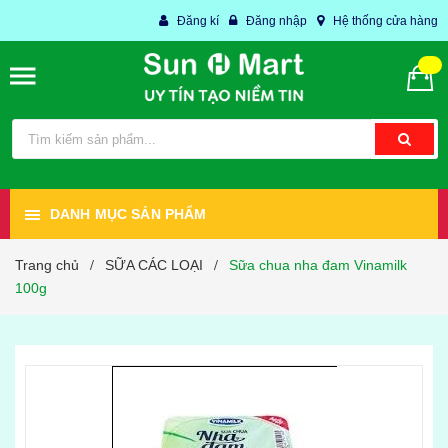
Đăng kí
Đăng nhập
Hệ thống cửa hàng
DANH MỤC SẢN PHẨM
Trang chủ
SỮA CÁC LOẠI
Sữa chua nha đam Vinamilk
/
/
100g