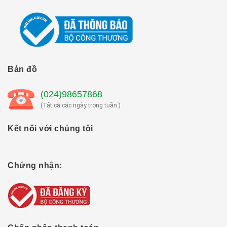
Bản đồ
(024)98657868
(Tất cả các ngày trong tuần )
Kết nối với chúng tôi
Chứng nhận: