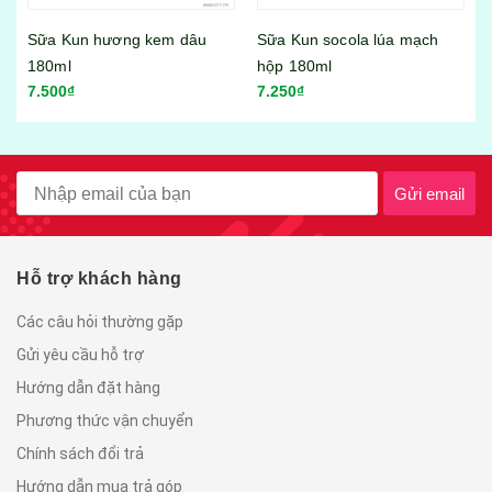
Sữa Kun socola lúa mạch
Sữa Kun hương kem dâu
hộp 180ml
110ml
7.250₫
4.500₫
Gửi email
Hỗ trợ khách hàng
Các câu hỏi thường gặp
Gửi yêu cầu hỗ trợ
Hướng dẫn đặt hàng
Phương thức vận chuyển
Chính sách đổi trả
Hướng dẫn mua trả góp