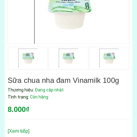
Sữa chua nha đam Vinamilk 100g
Thương hiệu:
Đang cập nhật
Tình trạng:
Còn hàng
8.000₫
[Xem tiếp]