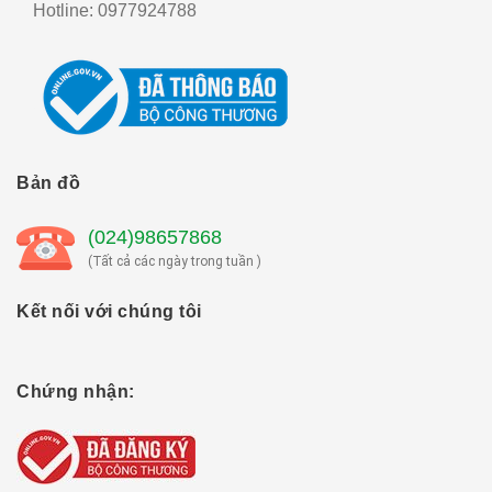
Hotline:
0977924788
Bản đồ
(024)98657868
(Tất cả các ngày trong tuần )
Kết nối với chúng tôi
Chứng nhận: