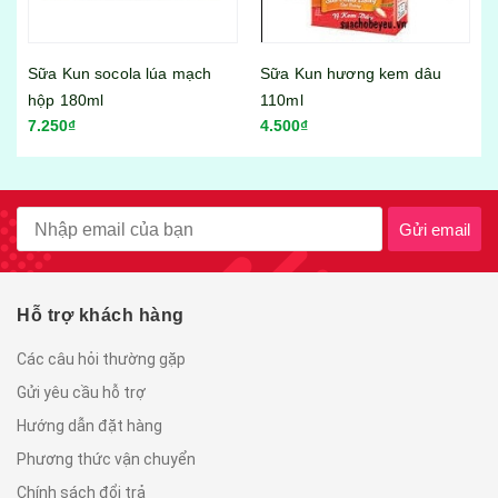
Sữa Kun socola lúa mạch
Sữa Kun hương kem dâu
hộp 180ml
110ml
7.250₫
4.500₫
Gửi email
Hỗ trợ khách hàng
Các câu hỏi thường gặp
Gửi yêu cầu hỗ trợ
Hướng dẫn đặt hàng
Phương thức vận chuyển
Chính sách đổi trả