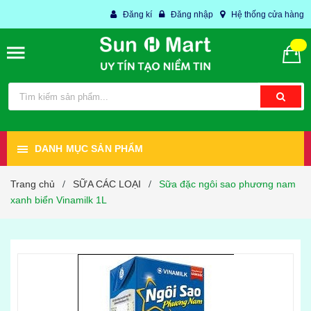
Đăng kí
Đăng nhập
Hệ thống cửa hàng
DANH MỤC SẢN PHẨM
Trang chủ
SỮA CÁC LOẠI
Sữa đặc ngôi sao phương nam
/
/
xanh biển Vinamilk 1L