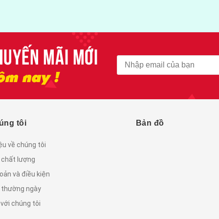
úng tôi
Bản đồ
iệu về chúng tôi
 chất lượng
oản và điều kiện
c thường ngày
 với chúng tôi