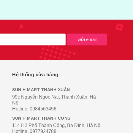
Gửi email
Hệ thống cửa hàng
SUN H MART THANH XUÂN
99c Nguyễn Ngọc Nại, Thanh Xuân, Hà
Nội
Hotline:
0984563456
SUN H MART THÀNH CÔNG
114 H2 Phố Thành Công, Ba Đình, Hà Nội
Hotline:
0977924788