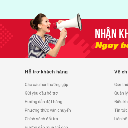
Hỗ trợ khách hàng
Về ch
Các câu hỏi thường gặp
Giới th
Gửi yêu cầu hỗ trợ
Quản lý
Hướng dẫn đặt hàng
Điều kh
Phương thức vận chuyển
Tin tứ
Chính sách đổi trả
Liên hệ
Hướng dẫn mua trả góp