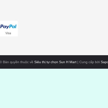
© Bản quyền thuộc về
Siêu thị tự chọn Sun H Mart
|
Cung cấp bởi
Sap