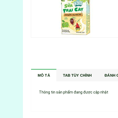
MÔ TẢ
TAB TÙY CHỈNH
ĐÁNH G
Thông tin sản phẩm đang được cập nhật