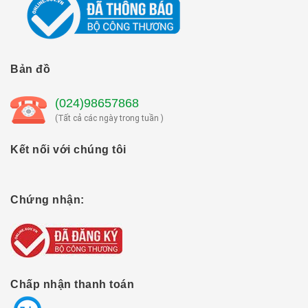
Bản đồ
(024)98657868
(Tất cả các ngày trong tuần )
Kết nối với chúng tôi
Chứng nhận:
Chấp nhận thanh toán