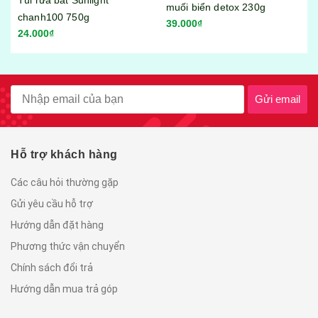
muối biển detox 230g
khử mùi túi 400g
39.000₫
55.000₫
Gửi email
Hỗ trợ khách hàng
Các câu hỏi thường gặp
Gửi yêu cầu hỗ trợ
Hướng dẫn đặt hàng
Phương thức vận chuyển
Chính sách đổi trả
Hướng dẫn mua trả góp