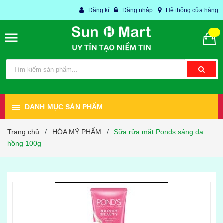
Đăng kí
Đăng nhập
Hệ thống cửa hàng
DANH MỤC SẢN PHẨM
Trang chủ
HÓA MỸ PHẨM
Sữa rửa mặt Ponds sáng da
/
/
hồng 100g