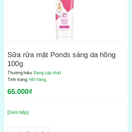
Sữa rửa mặt Ponds sáng da hồng
100g
Thương hiệu:
Đang cập nhật
Tình trạng:
Hết hàng
65.000₫
[Xem tiếp]