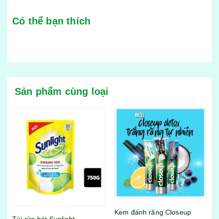
Có thể bạn thích
Sản phẩm cùng loại
Kem đánh răng Closeup
Nước rửa tay Lifebuoy chanh