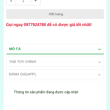
-
+
Hết hàng
Gọi ngay
0977924788
để có được giá tốt nhất!
MÔ TẢ
TAB TÙY CHỈNH
ĐÁNH GIÁ(APP)
Thông tin sản phẩm đang được cập nhật