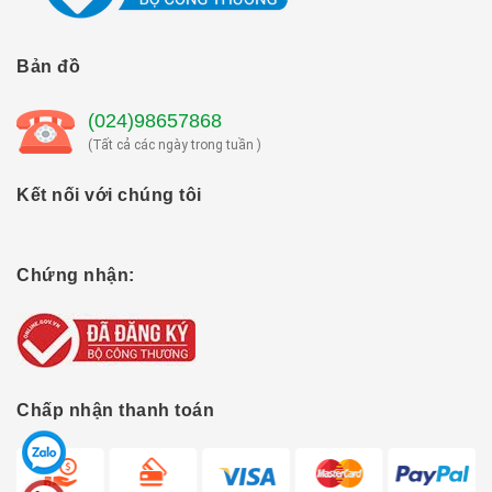
Bản đồ
(024)98657868
(Tất cả các ngày trong tuần )
Kết nối với chúng tôi
Chứng nhận:
Chấp nhận thanh toán