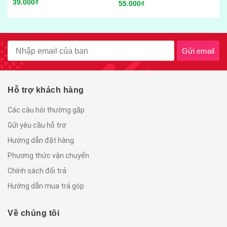
0₫
55.000₫
65.000₫
Gửi email
Hỗ trợ khách hàng
Các câu hỏi thường gặp
Gửi yêu cầu hỗ trợ
Hướng dẫn đặt hàng
Phương thức vận chuyển
Chính sách đổi trả
Hướng dẫn mua trả góp
Về chúng tôi