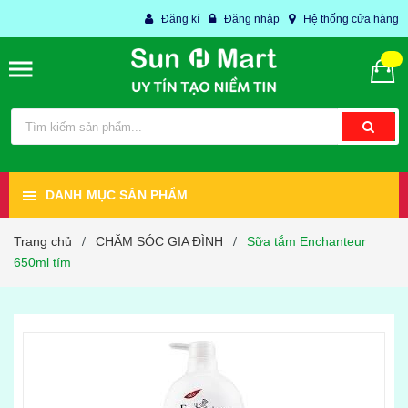
Đăng kí
Đăng nhập
Hệ thống cửa hàng
DANH MỤC SẢN PHẨM
Trang chủ
CHĂM SÓC GIA ĐÌNH
Sữa tắm Enchanteur
/
/
650ml tím