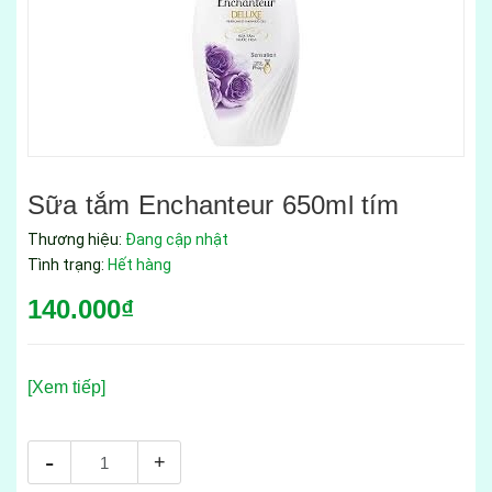
Sữa tắm Enchanteur 650ml tím
Thương hiệu:
Đang cập nhật
Tình trạng:
Hết hàng
140.000₫
[Xem tiếp]
-
+