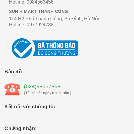
Hotline:
0984563456
SUN H MART THÀNH CÔNG
114 H2 Phố Thành Công, Ba Đình, Hà Nội
Hotline:
0977924788
Bản đồ
(024)98657868
(Tất cả các ngày trong tuần )
Kết nối với chúng tôi
Chứng nhận: