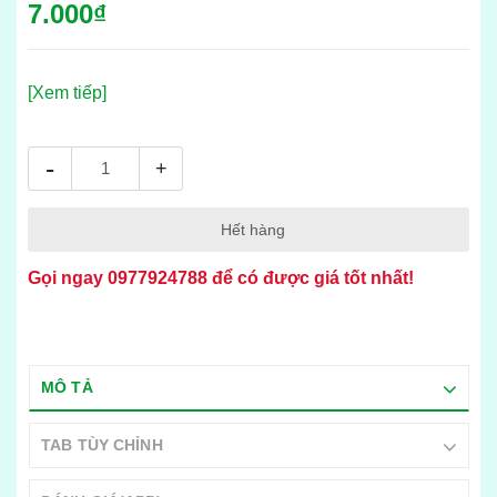
7.000₫
[Xem tiếp]
-
+
Hết hàng
Gọi ngay
0977924788
để có được giá tốt nhất!
MÔ TẢ
TAB TÙY CHỈNH