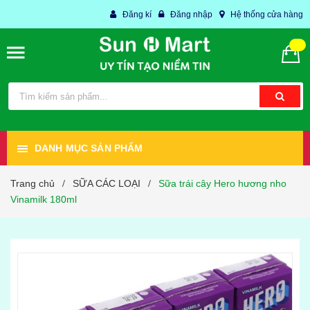
Đăng kí
Đăng nhập
Hệ thống cửa hàng
DANH MỤC SẢN PHẨM
Trang chủ
SỮA CÁC LOẠI
Sữa trái cây Hero hương nho
/
/
Vinamilk 180ml