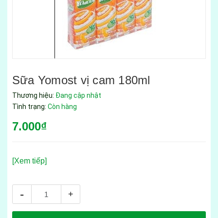
Sữa Yomost vị cam 180ml
Thương hiệu:
Đang cập nhật
Tình trạng:
Còn hàng
7.000₫
[Xem tiếp]
-
+