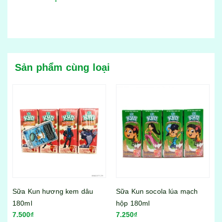
Sản phẩm cùng loại
Sữa Kun socola lúa mạch
Sữa Kun hương kem dâu
hộp 180ml
110ml
7.250₫
4.500₫