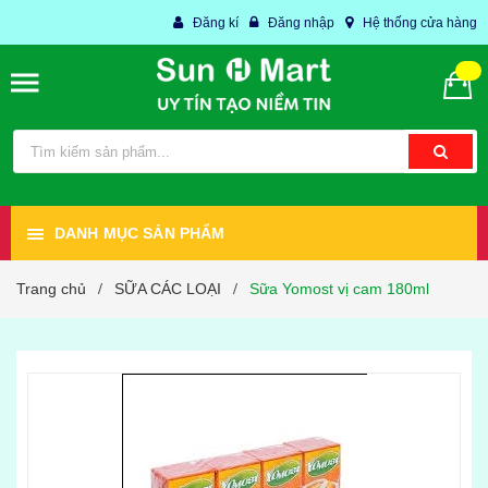
Đăng kí
Đăng nhập
Hệ thống cửa hàng
DANH MỤC SẢN PHẨM
Trang chủ
SỮA CÁC LOẠI
Sữa Yomost vị cam 180ml
/
/