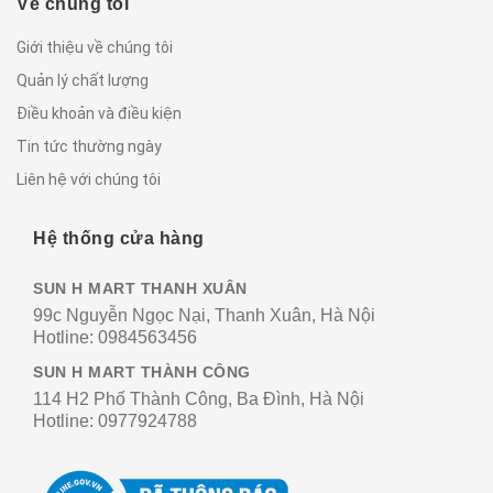
Về chúng tôi
Giới thiệu về chúng tôi
Quản lý chất lượng
Điều khoản và điều kiện
Tin tức thường ngày
Liên hệ với chúng tôi
Hệ thống cửa hàng
SUN H MART THANH XUÂN
99c Nguyễn Ngọc Nại, Thanh Xuân, Hà Nội
Hotline:
0984563456
SUN H MART THÀNH CÔNG
114 H2 Phố Thành Công, Ba Đình, Hà Nội
Hotline:
0977924788