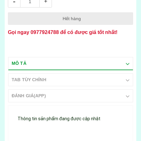
-
+
Hết hàng
Gọi ngay
0977924788
để có được giá tốt nhất!
MÔ TẢ
TAB TÙY CHỈNH
ĐÁNH GIÁ(APP)
Thông tin sản phẩm đang được cập nhật