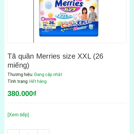
Tã quần Merries size XXL (26
miếng)
Thương hiệu:
Đang cập nhật
Tình trạng:
Hết hàng
380.000₫
[Xem tiếp]