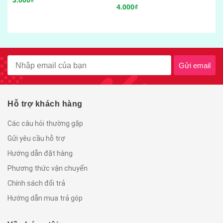
So
4.000₫
95
Gửi email
Hỗ trợ khách hàng
Các câu hỏi thường gặp
Gửi yêu cầu hỗ trợ
Hướng dẫn đặt hàng
Phương thức vận chuyển
Chính sách đổi trả
Hướng dẫn mua trả góp