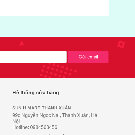
Gửi email
Hệ thống cửa hàng
SUN H MART THANH XUÂN
99c Nguyễn Ngọc Nại, Thanh Xuân, Hà
Nội
Hotline:
0984563456