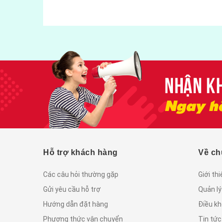
Hỗ trợ khách hàng
Về ch
Các câu hỏi thường gặp
Giới th
Gửi yêu cầu hỗ trợ
Quản lý
Hướng dẫn đặt hàng
Điều kh
Phương thức vận chuyển
Tin tứ