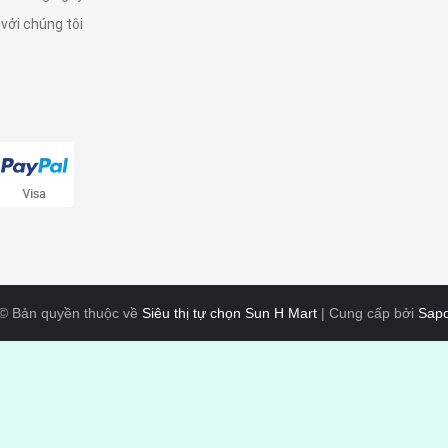
 với chúng tôi
© Bản quyền thuộc về
Siêu thị tự chọn Sun H Mart
|
Cung cấp bởi
Sap