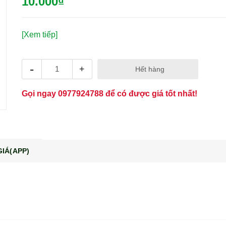
10.000₫
[Xem tiếp]
-
+
Hết hàng
Gọi ngay
0977924788
để có được giá tốt nhất!
IÁ(APP)