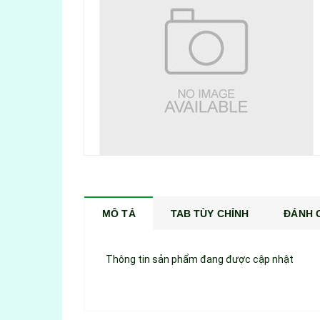
MÔ TẢ
TAB TÙY CHỈNH
ĐÁNH G
Thông tin sản phẩm đang được cập nhật