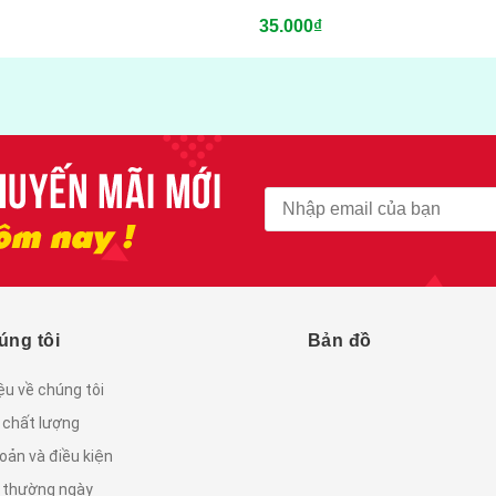
35.000₫
úng tôi
Bản đồ
iệu về chúng tôi
 chất lượng
oản và điều kiện
c thường ngày