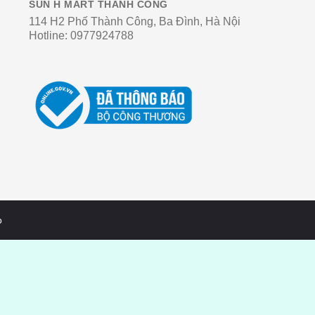
SUN H MART THÀNH CÔNG
114 H2 Phố Thành Công, Ba Đình, Hà Nội
Hotline:
0977924788
o