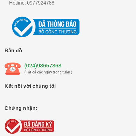
Hotline:
0977924788
Bản đồ
(024)98657868
(Tất cả các ngày trong tuần )
Kết nối với chúng tôi
Chứng nhận: