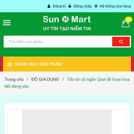
Đăng kí
Đăng nhập
Hệ thống cửa hàng
DANH MỤC SẢN PHẨM
Trang chủ
ĐỒ GIA DỤNG
Tất nữ cổ ngắn Qian Bi Guai hoạ
/
/
tiết đáng yêu