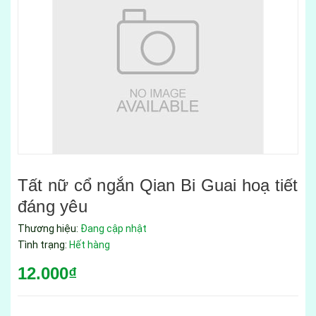
Tất nữ cổ ngắn Qian Bi Guai hoạ tiết
đáng yêu
Thương hiệu:
Đang cập nhật
Tình trạng:
Hết hàng
12.000₫