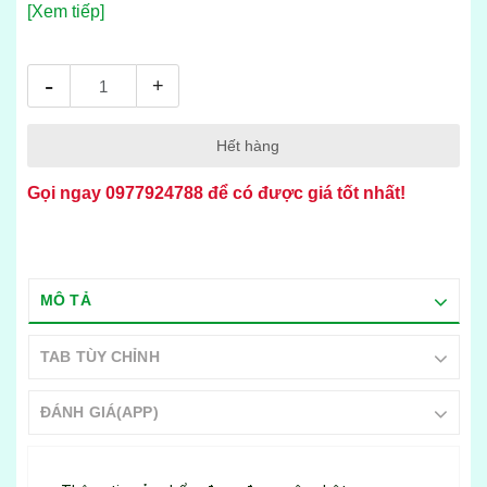
[Xem tiếp]
-
+
Hết hàng
Gọi ngay
0977924788
để có được giá tốt nhất!
MÔ TẢ
TAB TÙY CHỈNH
ĐÁNH GIÁ(APP)