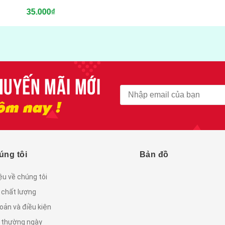
35.000₫
úng tôi
Bản đồ
iệu về chúng tôi
 chất lượng
oản và điều kiện
c thường ngày