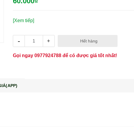
60.000₫
[Xem tiếp]
-
+
Hết hàng
Gọi ngay
0977924788
để có được giá tốt nhất!
IÁ(APP)