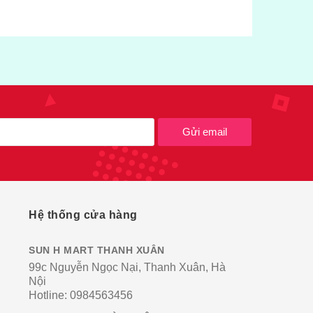
Gửi email
Hệ thống cửa hàng
SUN H MART THANH XUÂN
99c Nguyễn Ngọc Nại, Thanh Xuân, Hà
Nội
Hotline:
0984563456