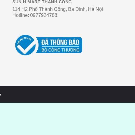
SUN H MART THÀNH CÔNG
114 H2 Phố Thành Công, Ba Đình, Hà Nội
Hotline:
0977924788
o