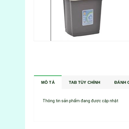
MÔ TẢ
TAB TÙY CHỈNH
ĐÁNH G
Thông tin sản phẩm đang được cập nhật