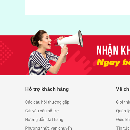
Hỗ trợ khách hàng
Về ch
Các câu hỏi thường gặp
Giới th
Gửi yêu cầu hỗ trợ
Quản lý
Hướng dẫn đặt hàng
Điều kh
Phương thức vận chuyển
Tin tứ