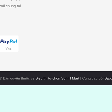
 với chúng tôi
© Bản quyền thuộc về
Siêu thị tự chọn Sun H Mart
|
Cung cấp bởi
Sap