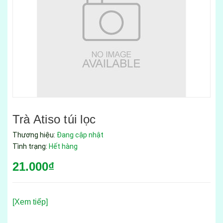
Trà Atiso túi lọc
Thương hiệu:
Đang cập nhật
Tình trạng:
Hết hàng
21.000₫
[Xem tiếp]