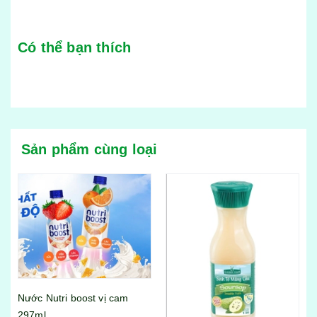
Có thể bạn thích
Sản phẩm cùng loại
Chai sinh tố dâu Golden
Farm 1l