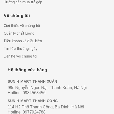
Hướng dẫn mua trả góp
Về chúng tôi
Giới thiệu về chúng tôi
Quản lý chất lượng
Điều khoản và điều kiện
Tin tức thường ngày
Liên hệ với chúng tôi
Hệ thống cửa hàng
SUN H MART THANH XUÂN
99c Nguyễn Ngọc Nại, Thanh Xuân, Hà Nội
Hotline:
0984563456
SUN H MART THÀNH CÔNG
114 H2 Phố Thành Công, Ba Đình, Hà Nội
Hotline:
0977924788