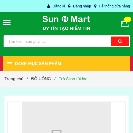
Đăng kí
Đăng nhập
Hệ thống cửa hàng
DANH MỤC SẢN PHẨM
Trang chủ
ĐỒ UỐNG
Trà Atiso túi lọc
/
/