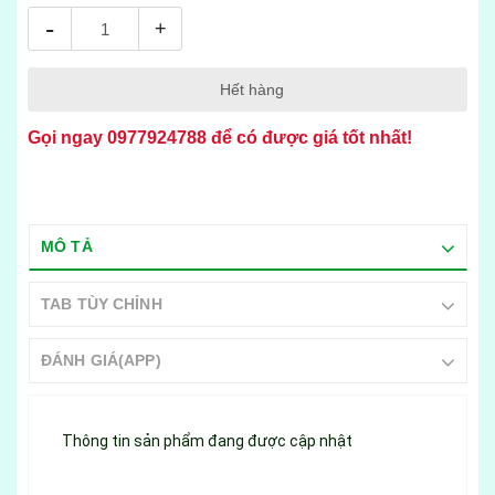
-
+
Hết hàng
Gọi ngay
0977924788
để có được giá tốt nhất!
MÔ TẢ
TAB TÙY CHỈNH
ĐÁNH GIÁ(APP)
Thông tin sản phẩm đang được cập nhật