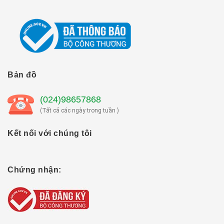
Bản đồ
(024)98657868
(Tất cả các ngày trong tuần )
Kết nối với chúng tôi
Chứng nhận: