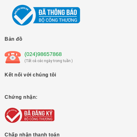
Bản đồ
(024)98657868
(Tất cả các ngày trong tuần )
Kết nối với chúng tôi
Chứng nhận:
Chấp nhận thanh toán