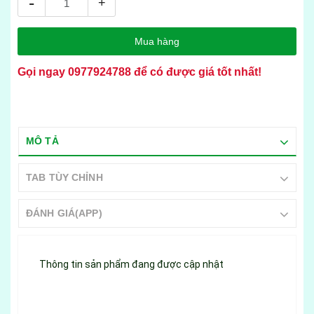
-
+
Mua hàng
Gọi ngay
0977924788
để có được giá tốt nhất!
MÔ TẢ
TAB TÙY CHỈNH
ĐÁNH GIÁ(APP)
Thông tin sản phẩm đang được cập nhật