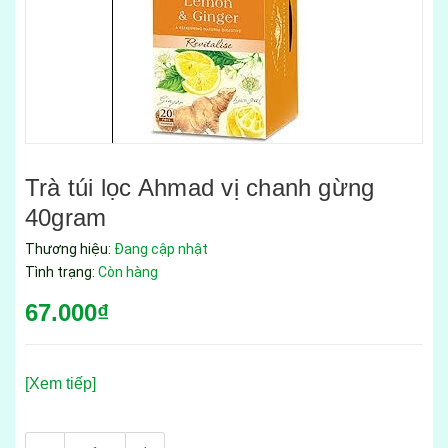
Trà túi lọc Ahmad vị chanh gừng
40gram
Thương hiệu:
Đang cập nhật
Tình trạng:
Còn hàng
67.000₫
[Xem tiếp]