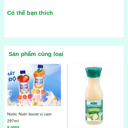
Có thể bạn thích
Sản phẩm cùng loại
Chai sinh tố dâu Golden
Farm 1l
120.000₫