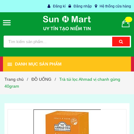
Đăng kí
Đăng nhập
Hệ thống cửa hàng
DANH MỤC SẢN PHẨM
Trang chủ
ĐỒ UỐNG
Trà túi lọc Ahmad vị chanh gừng
/
/
40gram