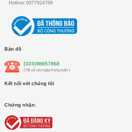
Hotline:
0977924788
Bản đồ
(024)98657868
(Tất cả các ngày trong tuần )
Kết nối với chúng tôi
Chứng nhận: