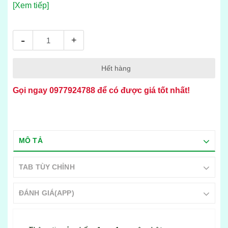
[Xem tiếp]
-
+
Hết hàng
Gọi ngay
0977924788
để có được giá tốt nhất!
MÔ TẢ
TAB TÙY CHỈNH
ĐÁNH GIÁ(APP)