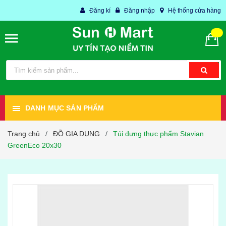
Đăng kí
Đăng nhập
Hệ thống cửa hàng
DANH MỤC SẢN PHẨM
Trang chủ
ĐỒ GIA DỤNG
Túi đựng thực phẩm Stavian
/
/
GreenEco 20x30