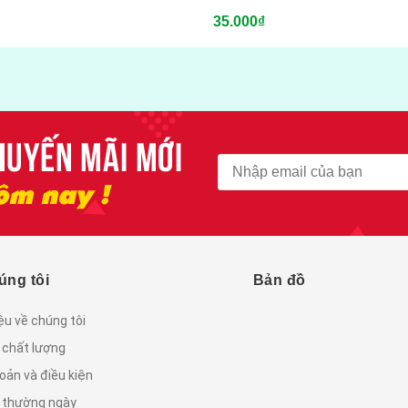
35.000₫
úng tôi
Bản đồ
iệu về chúng tôi
 chất lượng
oản và điều kiện
c thường ngày