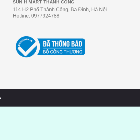
SUN H MART THÀNH CÔNG
114 H2 Phố Thành Công, Ba Đình, Hà Nội
Hotline:
0977924788
o