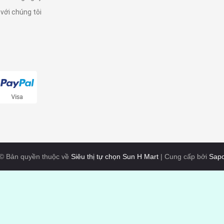
 với chúng tôi
© Bản quyền thuộc về
Siêu thị tự chọn Sun H Mart
|
Cung cấp bởi
Sap