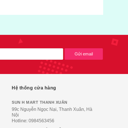
Gửi email
Hệ thống cửa hàng
SUN H MART THANH XUÂN
99c Nguyễn Ngọc Nại, Thanh Xuân, Hà
Nội
Hotline:
0984563456