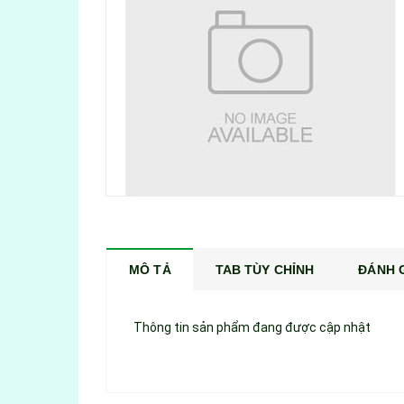
MÔ TẢ
TAB TÙY CHỈNH
ĐÁNH G
Thông tin sản phẩm đang được cập nhật