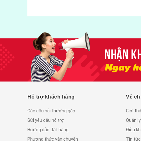
Hỗ trợ khách hàng
Về ch
Các câu hỏi thường gặp
Giới th
Gửi yêu cầu hỗ trợ
Quản lý
Hướng dẫn đặt hàng
Điều kh
Phương thức vận chuyển
Tin tứ