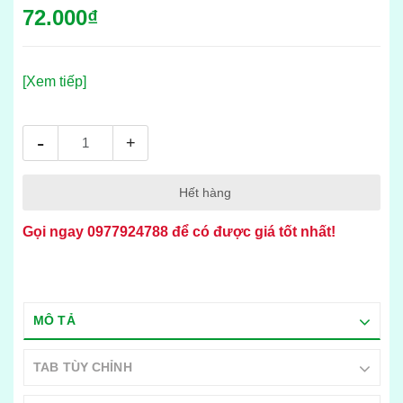
72.000₫
[Xem tiếp]
-
+
Hết hàng
Gọi ngay
0977924788
để có được giá tốt nhất!
MÔ TẢ
TAB TÙY CHỈNH