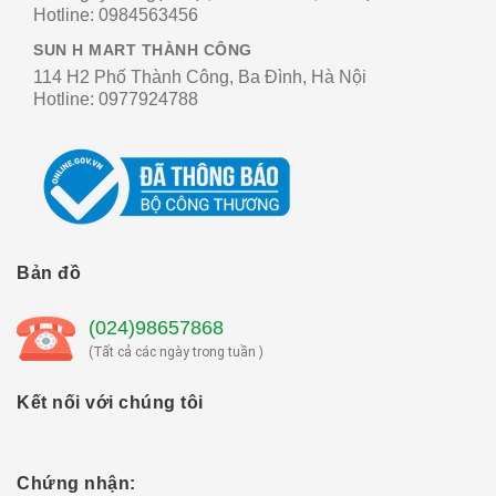
Hotline:
0984563456
SUN H MART THÀNH CÔNG
114 H2 Phố Thành Công, Ba Đình, Hà Nội
Hotline:
0977924788
Bản đồ
(024)98657868
(Tất cả các ngày trong tuần )
Kết nối với chúng tôi
Chứng nhận: