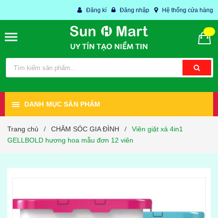
Đăng kí
Đăng nhập
Hệ thống cửa hàng
DANH MỤC SẢN PHẨM
Trang chủ
CHĂM SÓC GIA ĐÌNH
Viên giặt xả 4in1
/
/
GELLBOLD hương hoa mẫu đơn 12 viên