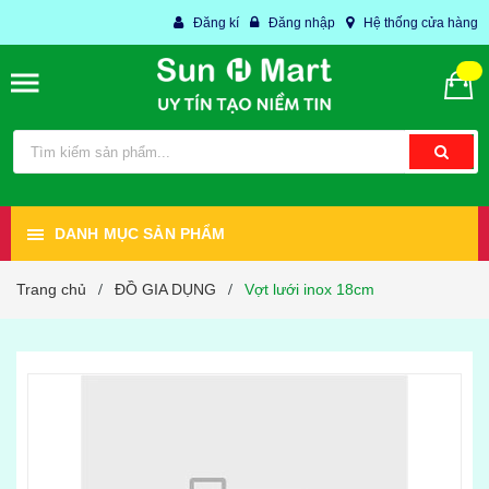
Đăng kí
Đăng nhập
Hệ thống cửa hàng
DANH MỤC SẢN PHẨM
Trang chủ
ĐỒ GIA DỤNG
Vợt lưới inox 18cm
/
/