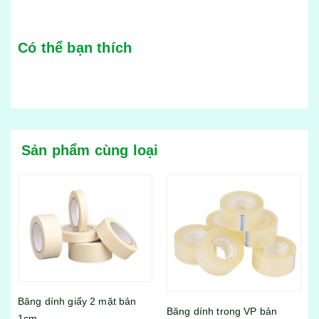
Có thể bạn thích
Sản phẩm cùng loại
n
Băng dính trong VP bản