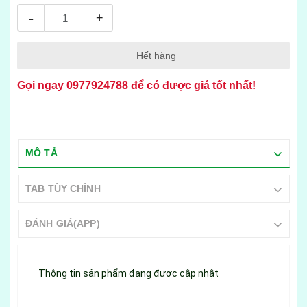
-
+
Hết hàng
Gọi ngay
0977924788
để có được giá tốt nhất!
MÔ TẢ
TAB TÙY CHỈNH
ĐÁNH GIÁ(APP)
Thông tin sản phẩm đang được cập nhật