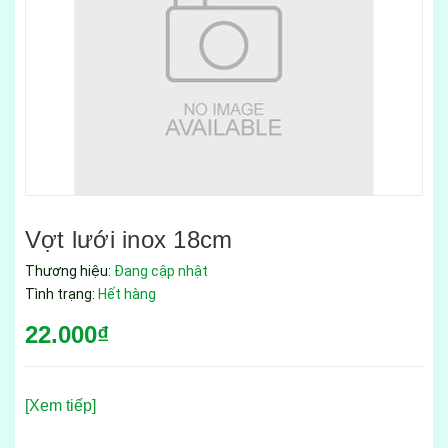
Vợt lưới inox 18cm
Thương hiệu:
Đang cập nhật
Tình trạng:
Hết hàng
22.000₫
[Xem tiếp]