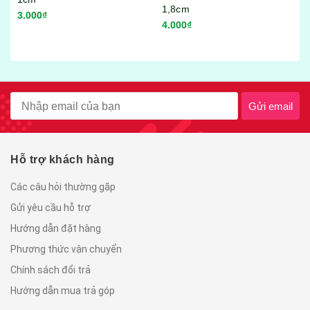
Bộ hộp thực phẩm 17 món
1,8cm
Song Long No:3089
4.000₫
95.000₫
Gửi email
Hỗ trợ khách hàng
Các câu hỏi thường gặp
Gửi yêu cầu hỗ trợ
Hướng dẫn đặt hàng
Phương thức vận chuyển
Chính sách đổi trả
Hướng dẫn mua trả góp