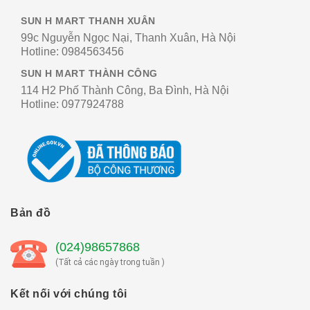
SUN H MART THANH XUÂN
99c Nguyễn Ngọc Nại, Thanh Xuân, Hà Nội
Hotline:
0984563456
SUN H MART THÀNH CÔNG
114 H2 Phố Thành Công, Ba Đình, Hà Nội
Hotline:
0977924788
Bản đồ
(024)98657868
(Tất cả các ngày trong tuần )
Kết nối với chúng tôi