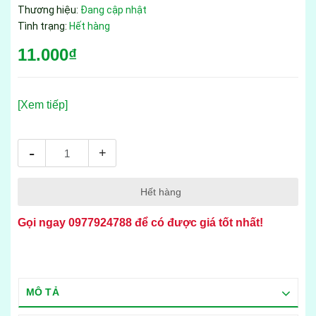
Thương hiệu:
Đang cập nhật
Tình trạng:
Hết hàng
11.000₫
[Xem tiếp]
-
+
Hết hàng
Gọi ngay
0977924788
để có được giá tốt nhất!
MÔ TẢ