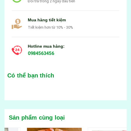
Đổi trả trong 2 ngày đầu tiên
Mua hàng tiết kiệm
Tiết kiệm hơn từ 10% - 30%
Hotline mua hàng:
0984563456
Có thể bạn thích
Sản phẩm cùng loại