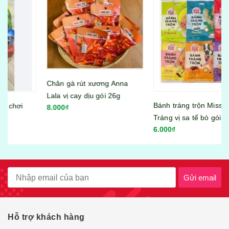
Chân gà rút xương Anna
Lala vị cay dịu gói 26g
Bánh tráng trộn Miss Bánh
8.000₫
Tráng vị sa tế bò gói 23g
6.000₫
Gửi email
Hỗ trợ khách hàng