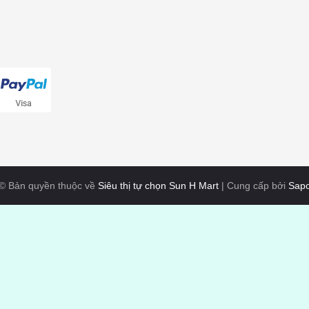
© Bản quyền thuộc về
Siêu thị tự chọn Sun H Mart
|
Cung cấp bởi
Sap