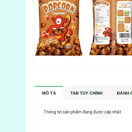
MÔ TẢ
TAB TÙY CHỈNH
ĐÁNH G
Thông tin sản phẩm đang được cập nhật