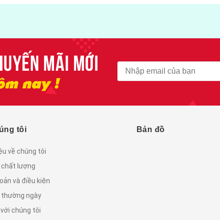
úng tôi
Bản đồ
iệu về chúng tôi
 chất lượng
oản và điều kiện
c thường ngày
 với chúng tôi