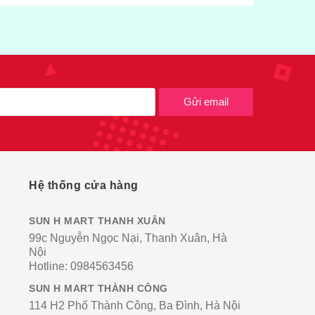
Gửi email
Hệ thống cửa hàng
SUN H MART THANH XUÂN
99c Nguyễn Ngọc Nại, Thanh Xuân, Hà
Nội
Hotline:
0984563456
SUN H MART THÀNH CÔNG
114 H2 Phố Thành Công, Ba Đình, Hà Nội