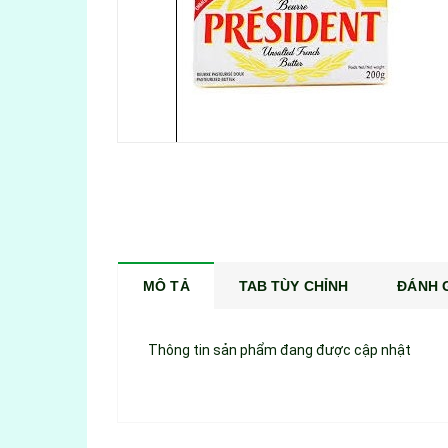
MÔ TẢ
TAB TÙY CHỈNH
ĐÁNH G
Thông tin sản phẩm đang được cập nhật