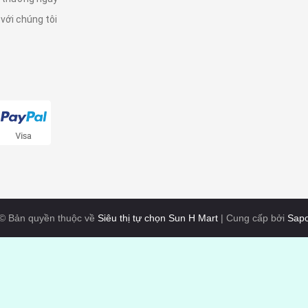
 với chúng tôi
© Bản quyền thuộc về
Siêu thị tự chọn Sun H Mart
|
Cung cấp bởi
Sap