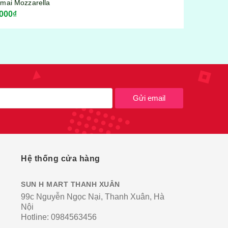
Gửi email
Hệ thống cửa hàng
SUN H MART THANH XUÂN
99c Nguyễn Ngọc Nại, Thanh Xuân, Hà
Nội
Hotline:
0984563456