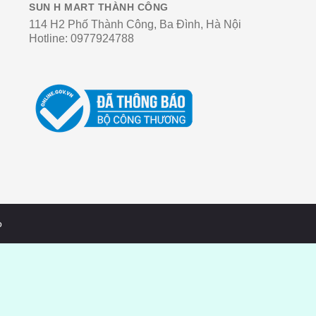
SUN H MART THÀNH CÔNG
114 H2 Phố Thành Công, Ba Đình, Hà Nội
Hotline:
0977924788
o