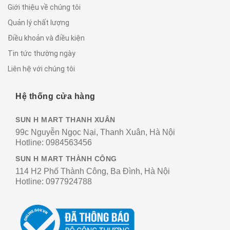
Giới thiệu về chúng tôi
Quản lý chất lượng
Điều khoản và điều kiện
Tin tức thường ngày
Liên hệ với chúng tôi
Hệ thống cửa hàng
SUN H MART THANH XUÂN
99c Nguyễn Ngọc Nại, Thanh Xuân, Hà Nội
Hotline:
0984563456
SUN H MART THÀNH CÔNG
114 H2 Phố Thành Công, Ba Đình, Hà Nội
Hotline:
0977924788