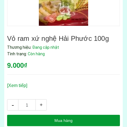
Vỏ ram xứ nghệ Hải Phước 100g
Thương hiệu:
Đang cập nhật
Tình trạng:
Còn hàng
9.000₫
[Xem tiếp]
-
+
Mua hàng