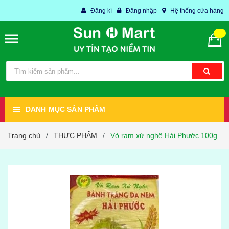
Đăng kí
Đăng nhập
Hệ thống cửa hàng
DANH MỤC SẢN PHẨM
Trang chủ
THỰC PHẨM
Vỏ ram xứ nghệ Hải Phước 100g
/
/