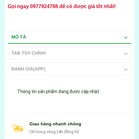
Gọi ngay
0977924788
để có được giá tốt nhất!
MÔ TẢ
TAB TÙY CHỈNH
ĐÁNH GIÁ(APP)
Thông tin sản phẩm đang được cập nhật
Giao hàng nhanh chóng
Chỉ trong vòng 24h đồng hồ