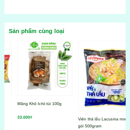
Sản phẩm cùng loại
Măng Khô Ichii túi 100g
33.000₫
Viên thả lẩu Lacusina mix vị
gói 500gram