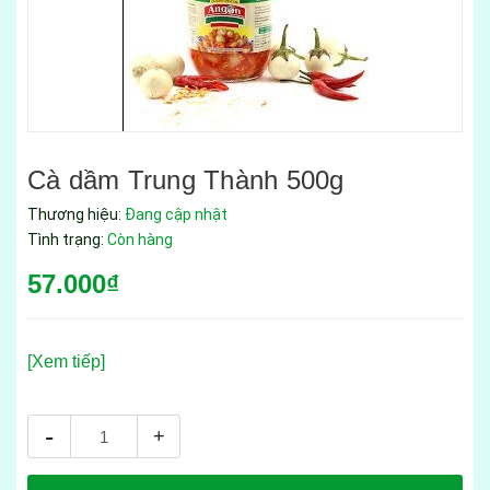
Cà dầm Trung Thành 500g
Thương hiệu:
Đang cập nhật
Tình trạng:
Còn hàng
57.000₫
[Xem tiếp]
-
+