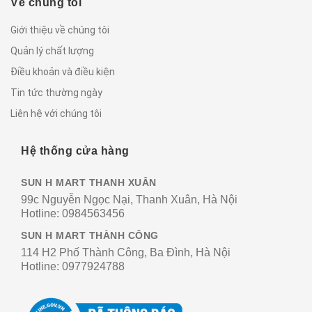
Về chúng tôi
Giới thiệu về chúng tôi
Quản lý chất lượng
Điều khoản và điều kiện
Tin tức thường ngày
Liên hệ với chúng tôi
Hệ thống cửa hàng
SUN H MART THANH XUÂN
99c Nguyễn Ngọc Nại, Thanh Xuân, Hà Nội
Hotline:
0984563456
SUN H MART THÀNH CÔNG
114 H2 Phố Thành Công, Ba Đình, Hà Nội
Hotline:
0977924788