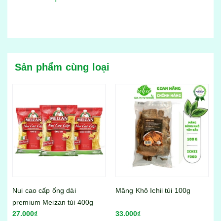
Sản phẩm cùng loại
Măng Khô Ichii túi 100g
33.000₫
Viên thả lẩu Lacusina mix vị