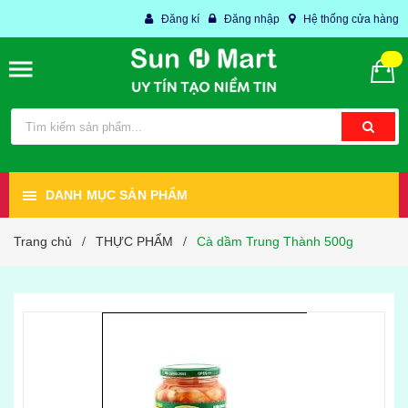
Đăng kí
Đăng nhập
Hệ thống cửa hàng
DANH MỤC SẢN PHẨM
Trang chủ
THỰC PHẨM
Cà dầm Trung Thành 500g
/
/