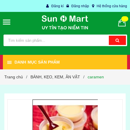
Đăng kí
Đăng nhập
Hệ thống cửa hàng
DANH MỤC SẢN PHẨM
Trang chủ
BÁNH, KẸO, KEM, ĂN VẶT
caramen
/
/