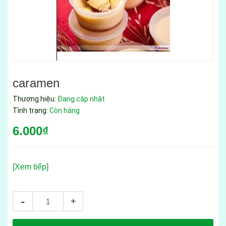
caramen
Thương hiệu:
Đang cập nhật
Tình trạng:
Còn hàng
6.000₫
[Xem tiếp]
-
+