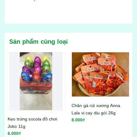
Sản phẩm cùng loại
Chân gà rút xương Anna
Lala vị cay dịu gói 26g
Bánh tráng trộn Miss Bánh
8.000₫
Tráng vị sa tế bò gói 23g
6.000₫