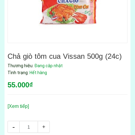
Chả giò tôm cua Vissan 500g (24c)
Thương hiệu:
Đang cập nhật
Tình trạng:
Hết hàng
55.000₫
[Xem tiếp]
-
+