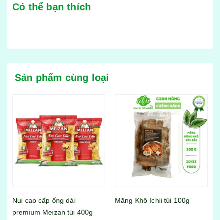
Có thể bạn thích
Sản phẩm cùng loại
Nui cao cấp ống dài
Măng Khô Ichii túi 100g
premium Meizan túi 400g