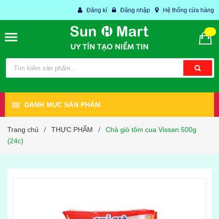
Đăng kí
Đăng nhập
Hệ thống cửa hàng
DANH MỤC SẢN PHẨM
Trang chủ
THỰC PHẨM
Chả giò tôm cua Vissan 500g
/
/
(24c)