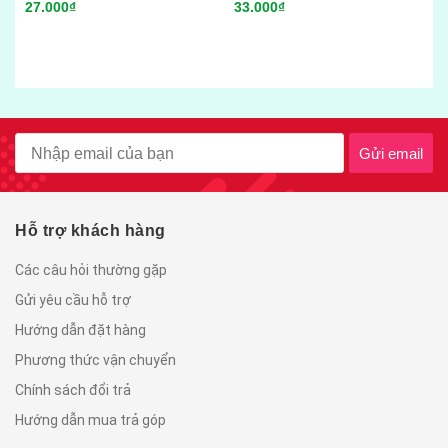
27.000₫
33.000₫
Vi
gó
55
Gửi email
Hỗ trợ khách hàng
Các câu hỏi thường gặp
Gửi yêu cầu hỗ trợ
Hướng dẫn đặt hàng
Phương thức vận chuyển
Chính sách đổi trả
Hướng dẫn mua trả góp