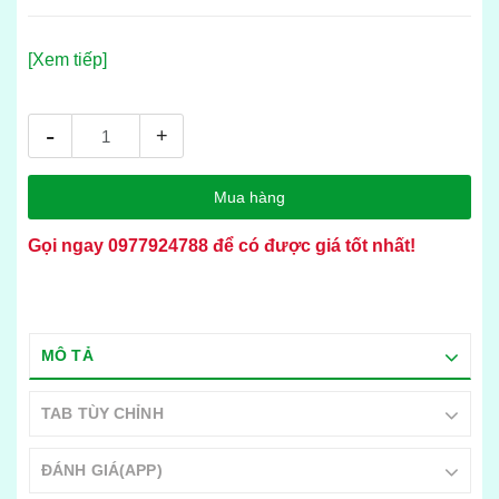
[Xem tiếp]
-
+
Mua hàng
Gọi ngay
0977924788
để có được giá tốt nhất!
MÔ TẢ
TAB TÙY CHỈNH
ĐÁNH GIÁ(APP)