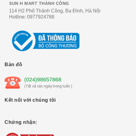
SUN H MART THÀNH CÔNG
114 H2 Phố Thành Công, Ba Đình, Hà Nội
Hotline:
0977924788
Bản đồ
(024)98657868
(Tất cả các ngày trong tuần )
Kết nối với chúng tôi
Chứng nhận: