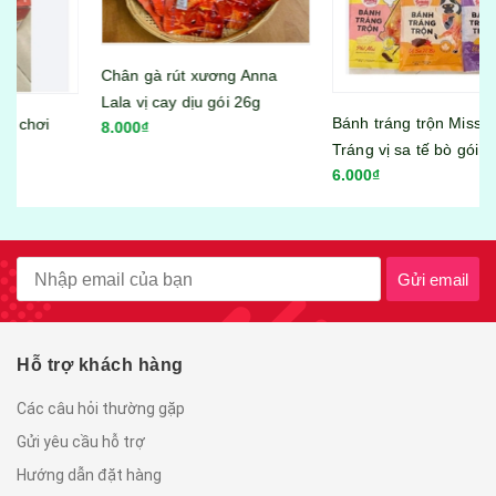
Chân gà rút xương Anna
Lala vị cay dịu gói 26g
Bánh tráng trộn Miss Bánh
8.000₫
Tráng vị sa tế bò gói 23g
6.000₫
Gửi email
Hỗ trợ khách hàng
Các câu hỏi thường gặp
Gửi yêu cầu hỗ trợ
Hướng dẫn đặt hàng