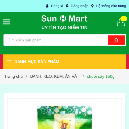
Đăng kí
Đăng nhập
Hệ thống cửa hàng
DANH MỤC SẢN PHẨM
Trang chủ
BÁNH, KẸO, KEM, ĂN VẶT
chuối sấy 150g
/
/