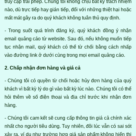
truy cập trái phép. Chúng tôi không chịu bất kỳ trách nhiệm
nào, dù trực tiếp hay gián tiếp, đối với những thiệt hại hoặc
mất mát gây ra do quý khách không tuân thủ quy định.
- Trong suốt quá trình đăng ký, quý khách đồng ý nhận
email quảng cáo từ website. Sau đó, nếu không muốn tiếp
tục nhận mail, quý khách có thể từ chối bằng cách nhấp
vào đường link ở dưới cùng trong mọi email quảng cáo.
2. Chấp nhận đơn hàng và giá cả
- Chúng tôi có quyền từ chối hoặc hủy đơn hàng của quý
khách vì bất kỳ lý do gì vào bất kỳ lúc nào. Chúng tôi có thể
hỏi thêm về số điện thoại và địa chỉ trước khi nhận đơn
hàng.
- Chúng tôi cam kết sẽ cung cấp thông tin giá cả chính xác
nhất cho người tiêu dùng. Tuy nhiên, đôi lúc vẫn có sai sót
xảy ra, ví dụ như trường hợp giá sản phẩm không hiển thị