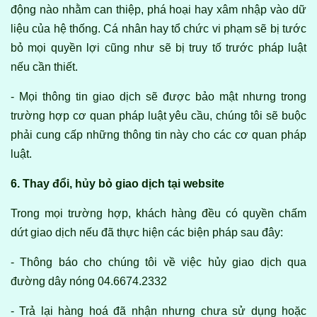
động nào nhằm can thiệp, phá hoại hay xâm nhập vào dữ
liệu của hệ thống. Cá nhân hay tổ chức vi phạm sẽ bị tước
bỏ mọi quyền lợi cũng như sẽ bị truy tố trước pháp luật
nếu cần thiết.
- Mọi thông tin giao dịch sẽ được bảo mật nhưng trong
trường hợp cơ quan pháp luật yêu cầu, chúng tôi sẽ buộc
phải cung cấp những thông tin này cho các cơ quan pháp
luật.
6. Thay đổi, hủy bỏ giao dịch tại website
Trong mọi trường hợp, khách hàng đều có quyền chấm
dứt giao dịch nếu đã thực hiện các biện pháp sau đây:
- Thông báo cho chúng tôi về việc hủy giao dịch qua
đường dây nóng 04.6674.2332
- Trả lại hàng hoá đã nhận nhưng chưa sử dụng hoặc