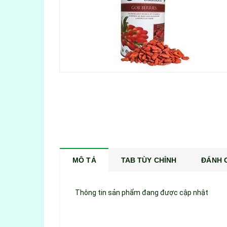
MÔ TẢ
TAB TÙY CHỈNH
ĐÁNH G
Thông tin sản phẩm đang được cập nhật