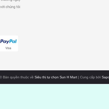
 với chúng tôi
© Bản quyền thuộc về
Siêu thị tự chọn Sun H Mart
|
Cung cấp bởi
Sap