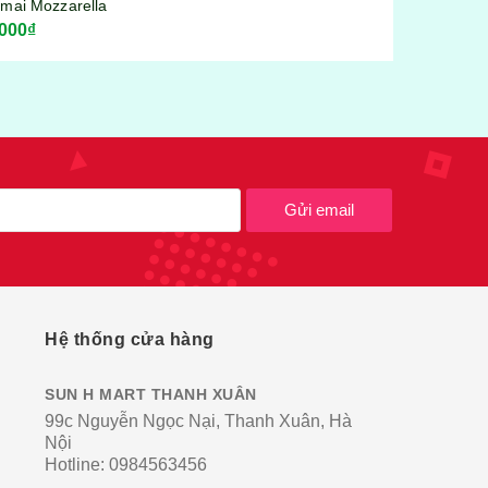
Gửi email
Hệ thống cửa hàng
SUN H MART THANH XUÂN
99c Nguyễn Ngọc Nại, Thanh Xuân, Hà
Nội
Hotline:
0984563456