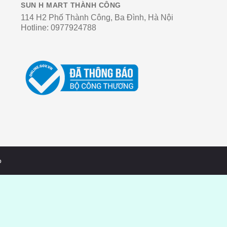
SUN H MART THÀNH CÔNG
114 H2 Phố Thành Công, Ba Đình, Hà Nội
Hotline:
0977924788
o