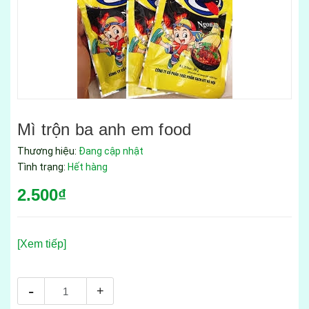
Mì trộn ba anh em food
Thương hiệu:
Đang cập nhật
Tình trạng:
Hết hàng
2.500₫
[Xem tiếp]
-
+