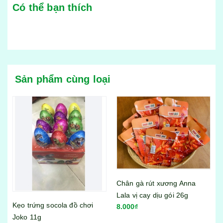
Có thể bạn thích
Sản phẩm cùng loại
Chân gà rút xương Anna
Lala vị cay dịu gói 26g
Bánh tráng trộn Miss Bánh
8.000₫
Tráng vị sa tế bò gói 23g