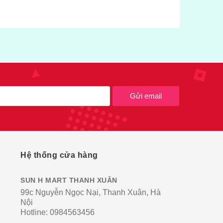
Gửi email
Hệ thống cửa hàng
SUN H MART THANH XUÂN
99c Nguyễn Ngọc Nại, Thanh Xuân, Hà
Nội
Hotline:
0984563456