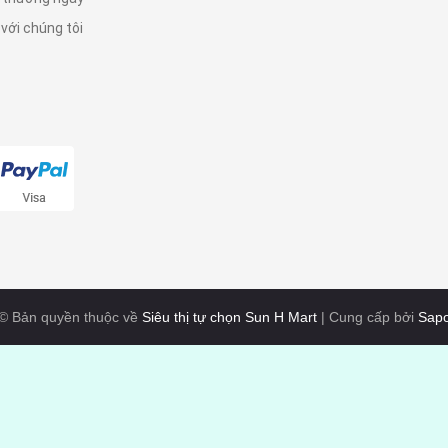
 với chúng tôi
© Bản quyền thuộc về
Siêu thị tự chọn Sun H Mart
|
Cung cấp bởi
Sap