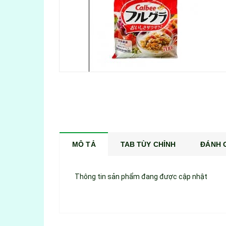
MÔ TẢ
TAB TÙY CHỈNH
ĐÁNH G
Thông tin sản phẩm đang được cập nhật