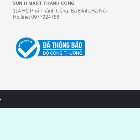
SUN H MART THÀNH CÔNG
114 H2 Phố Thành Công, Ba Đình, Hà Nội
Hotline:
0977924788
o