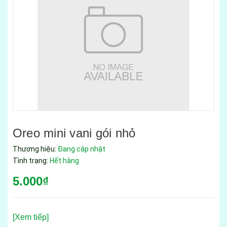
Oreo mini vani gói nhỏ
Thương hiệu:
Đang cập nhật
Tình trạng:
Hết hàng
5.000₫
[Xem tiếp]