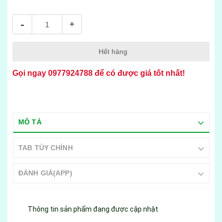
-
+
Hết hàng
Gọi ngay
0977924788
để có được giá tốt nhất!
MÔ TẢ
TAB TÙY CHỈNH
ĐÁNH GIÁ(APP)
Thông tin sản phẩm đang được cập nhật