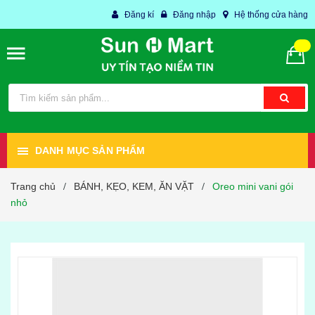
Đăng kí
Đăng nhập
Hệ thống cửa hàng
DANH MỤC SẢN PHẨM
Trang chủ
BÁNH, KẸO, KEM, ĂN VẶT
Oreo mini vani gói
/
/
nhỏ