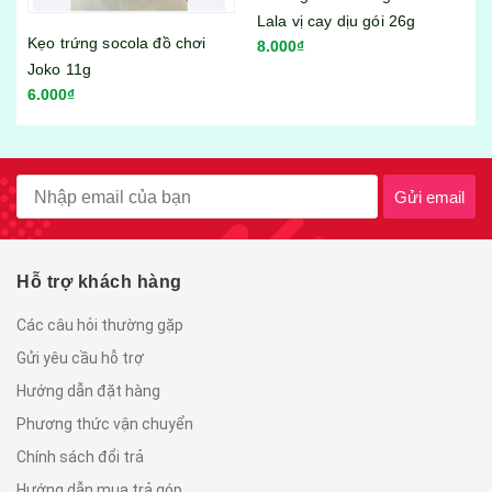
Lala vị cay dịu gói 26g
Bánh tráng trộn Miss Bánh
8.000₫
Tráng vị sa tế bò gói 23g
6.000₫
Gửi email
Hỗ trợ khách hàng
Các câu hỏi thường gặp
Gửi yêu cầu hỗ trợ
Hướng dẫn đặt hàng
Phương thức vận chuyển
Chính sách đổi trả
Hướng dẫn mua trả góp