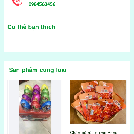
0984563456
Có thể bạn thích
Sản phẩm cùng loại
Chân gà rút xương Anna