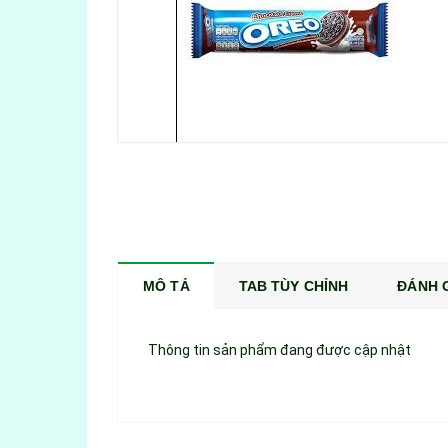
MÔ TẢ
TAB TÙY CHỈNH
ĐÁNH G
Thông tin sản phẩm đang được cập nhật