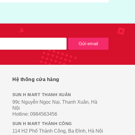
Gửi email
Hệ thống cửa hàng
SUN H MART THANH XUÂN
99c Nguyễn Ngọc Nại, Thanh Xuân, Hà
Nội
Hotline:
0984563456
SUN H MART THÀNH CÔNG
114 H2 Phố Thành Công, Ba Đình, Hà Nội