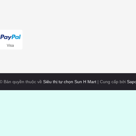
© Bản quyền thuộc về
Siêu thị tự chọn Sun H Mart
|
Cung cấp bởi
Sap