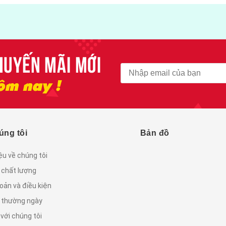
úng tôi
Bản đồ
iệu về chúng tôi
 chất lượng
oản và điều kiện
c thường ngày
 với chúng tôi