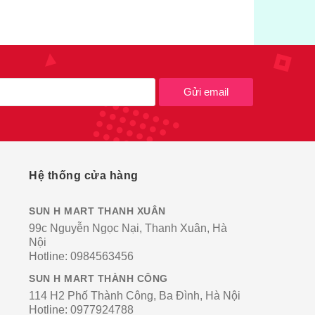
Gửi email
Hệ thống cửa hàng
SUN H MART THANH XUÂN
99c Nguyễn Ngọc Nại, Thanh Xuân, Hà
Nội
Hotline:
0984563456
SUN H MART THÀNH CÔNG
114 H2 Phố Thành Công, Ba Đình, Hà Nội
Hotline:
0977924788