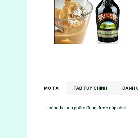
MÔ TẢ
TAB TÙY CHỈNH
ĐÁNH G
Thông tin sản phẩm đang được cập nhật