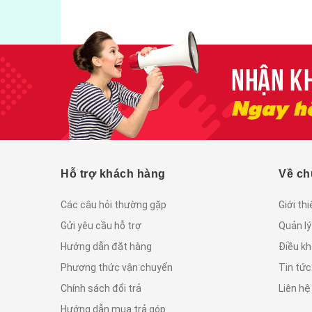
Hỗ trợ khách hàng
Về ch
Các câu hỏi thường gặp
Giới th
Gửi yêu cầu hỗ trợ
Quản lý
Hướng dẫn đặt hàng
Điều kh
Phương thức vận chuyển
Tin tứ
Chính sách đổi trả
Liên hệ
Hướng dẫn mua trả góp