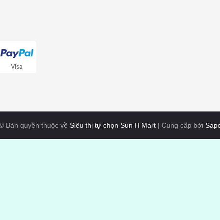
© Bản quyền thuộc về
Siêu thị tự chọn Sun H Mart
|
Cung cấp bởi
Sap