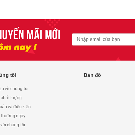
úng tôi
Bản đồ
iệu về chúng tôi
 chất lượng
oản và điều kiện
c thường ngày
 với chúng tôi