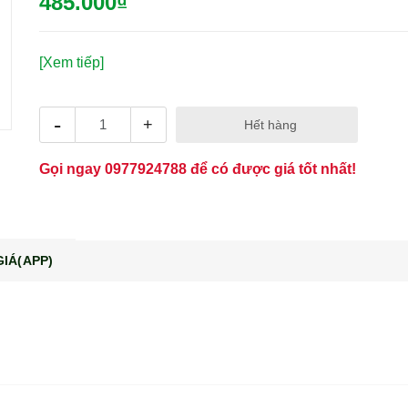
485.000₫
[Xem tiếp]
-
+
Hết hàng
Gọi ngay
0977924788
để có được giá tốt nhất!
IÁ(APP)