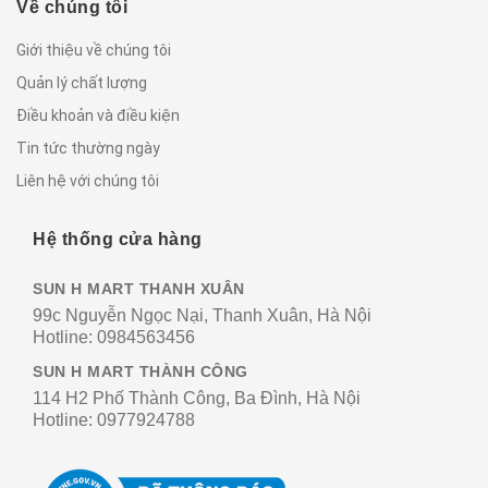
Về chúng tôi
Giới thiệu về chúng tôi
Quản lý chất lượng
Điều khoản và điều kiện
Tin tức thường ngày
Liên hệ với chúng tôi
Hệ thống cửa hàng
SUN H MART THANH XUÂN
99c Nguyễn Ngọc Nại, Thanh Xuân, Hà Nội
Hotline:
0984563456
SUN H MART THÀNH CÔNG
114 H2 Phố Thành Công, Ba Đình, Hà Nội
Hotline:
0977924788