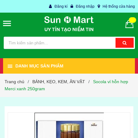
Đăng kí
Đăng nhập
Hệ thống cửa hàng
DANH MỤC SẢN PHẨM
Trang chủ
BÁNH, KẸO, KEM, ĂN VẶT
Socola vỉ hỗn hợp
/
/
Merci xanh 250gram