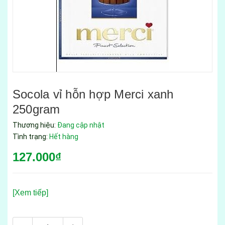
Socola vỉ hỗn hợp Merci xanh
250gram
Thương hiệu:
Đang cập nhật
Tình trạng:
Hết hàng
127.000₫
[Xem tiếp]