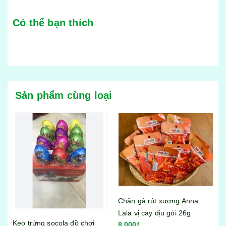
Có thể bạn thích
Sản phẩm cùng loại
Chân gà rút xương Anna
Lala vị cay dịu gói 26g
Bánh tráng trộn Miss Bánh
8.000₫