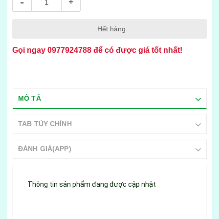
-
+
Hết hàng
Gọi ngay
0977924788
để có được giá tốt nhất!
MÔ TẢ
TAB TÙY CHỈNH
ĐÁNH GIÁ(APP)
Thông tin sản phẩm đang được cập nhật