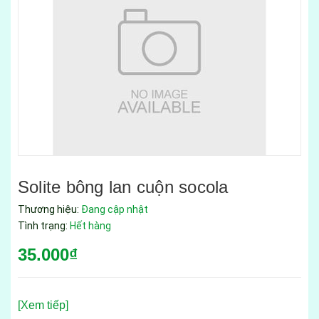
Solite bông lan cuộn socola
Thương hiệu:
Đang cập nhật
Tình trạng:
Hết hàng
35.000₫
[Xem tiếp]