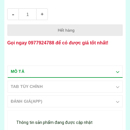
-
+
Hết hàng
Gọi ngay
0977924788
để có được giá tốt nhất!
MÔ TẢ
TAB TÙY CHỈNH
ĐÁNH GIÁ(APP)
Thông tin sản phẩm đang được cập nhật