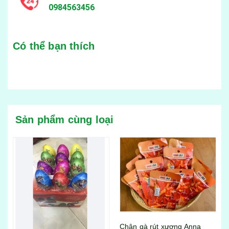
0984563456
Có thể bạn thích
Sản phẩm cùng loại
Chân gà rút xương Anna